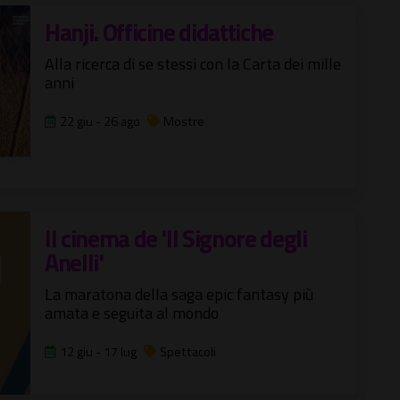
Hanji. Officine didattiche
Alla ricerca di se stessi con la Carta dei mille
anni
22 giu - 26 ago
Mostre
Il cinema de 'Il Signore degli
Anelli'
La maratona della saga epic fantasy più
amata e seguita al mondo
12 giu - 17 lug
Spettacoli