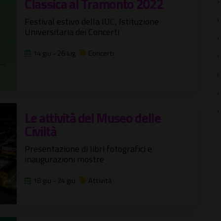
Classica al Tramonto 2022
Festival estivo della IUC, Istituzione
Universitaria dei Concerti
14 giu - 26 lug
Concerti
Le attività del Museo delle
Civiltà
Presentazione di libri fotografici e
inaugurazioni mostre
18 giu - 24 giu
Attività