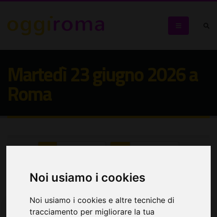
Martedì 23 giugno 2026 a
Roma
Seleziona:
Seleziona:
Cerca eventi
Noi usiamo i cookies
Noi usiamo i cookies e altre tecniche di
tracciamento per migliorare la tua