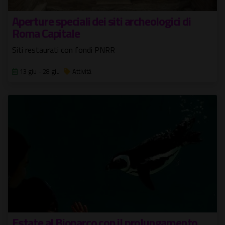
Aperture speciali dei siti archeologici di
Roma Capitale
Siti restaurati con fondi PNRR
13 giu - 28 giu
Attività
Estate al Bioparco con il prolungamento