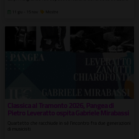
11 giu - 15 nov
Mostre
Classica al Tramonto 2026, Pangea di
Pietro Leveratto ospita Gabriele Mirabassi
Quartetto che racchiude in sé l'incontro fra due generazioni
di musicisti