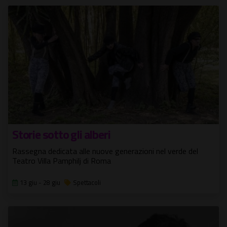
Storie sotto gli alberi
Rassegna dedicata alle nuove generazioni nel verde del
Teatro Villa Pamphilj di Roma
13 giu - 28 giu
Spettacoli