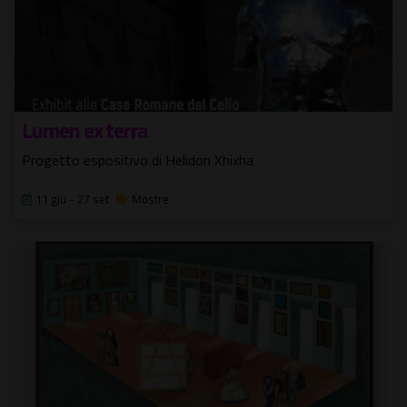
Lumen ex terra
Progetto espositivo di Helidon Xhixha
11 giu - 27 set
Mostre