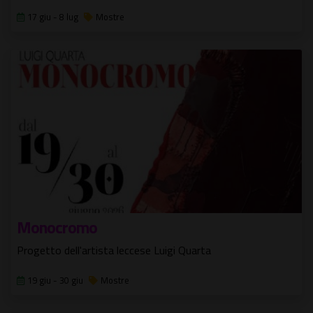
17 giu - 8 lug
Mostre
Monocromo
Progetto dell'artista leccese Luigi Quarta
19 giu - 30 giu
Mostre