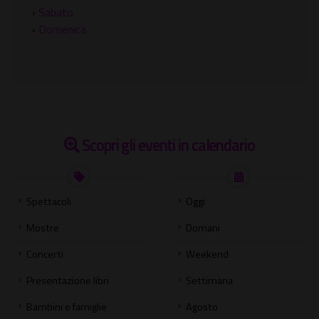
›
Sabato
›
Domenica
Scopri gli eventi in calendario
Spettacoli
Oggi
Mostre
Domani
Concerti
Weekend
Presentazione libri
Settimana
Bambini e famiglie
Agosto