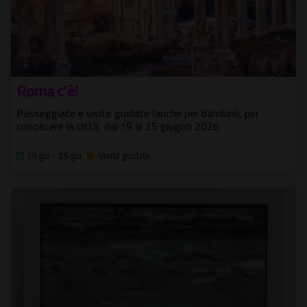
Roma c'è!
Passeggiate e visite guidate (anche per bambini), per
conoscere la città, dal 19 al 25 giugno 2026
19 giu - 25 giu
Visite guidate