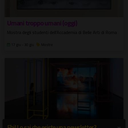
Umani troppo umani (oggi)
Mostra degli studenti dell'Accademia di Belle Arti di Roma
17 giu - 30 giu
Mostre
×
Ehi! Lo sai che esiste una newsletter?