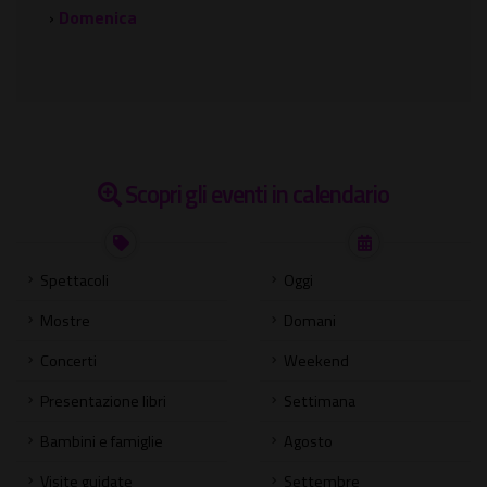
›
Domenica
Scopri gli eventi in calendario
Spettacoli
Oggi
Mostre
Domani
Concerti
Weekend
Presentazione libri
Settimana
Bambini e famiglie
Agosto
Visite guidate
Settembre