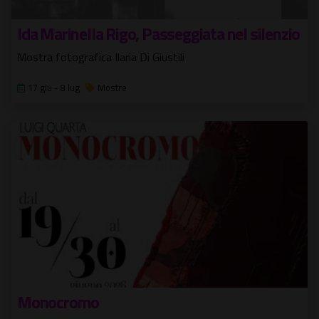
Ida Marinella Rigo, Passeggiata nel silenzio
Mostra fotografica Ilaria Di Giustili
17 giu - 8 lug
Mostre
Monocromo