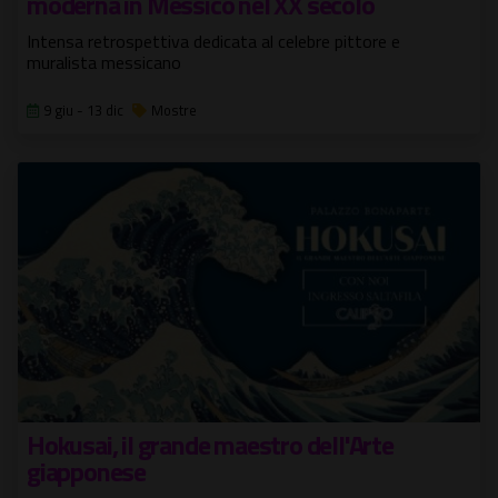
moderna in Messico nel XX secolo
Intensa retrospettiva dedicata al celebre pittore e
muralista messicano
9 giu - 13 dic
Mostre
Hokusai, il grande maestro dell'Arte
giapponese