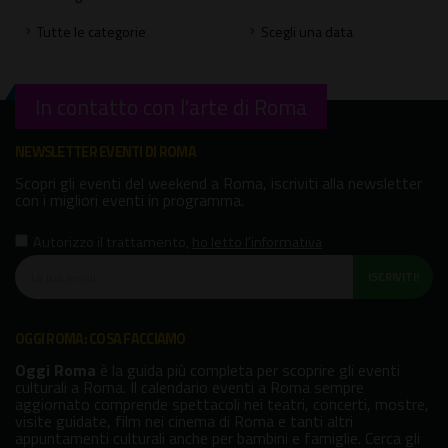
Tutte le categorie
Scegli una data
In contatto con l'arte di Roma
NEWSLETTER EVENTI DI ROMA
Scopri gli eventi del weekend a Roma, iscriviti alla newsletter
con i migliori eventi in programma.
Autorizzo il trattamento
,
ho letto l'informativa
ISCRIVITI!
OGGI ROMA: COSA FACCIAMO
Oggi Roma
è la guida più completa per scoprire gli eventi
culturali a Roma. Il calendario eventi a Roma sempre
aggiornato comprende spettacoli nei teatri, concerti, mostre,
visite guidate, film nei cinema di Roma e tanti altri
appuntamenti culturali anche per bambini e famiglie. Cerca gli