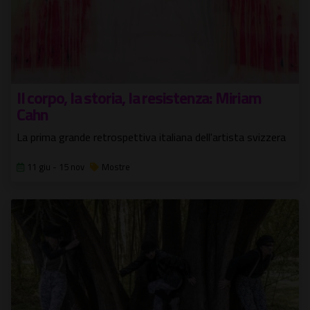
Il corpo, la storia, la resistenza: Miriam
Cahn
La prima grande retrospettiva italiana dell'artista svizzera
11 giu - 15 nov
Mostre