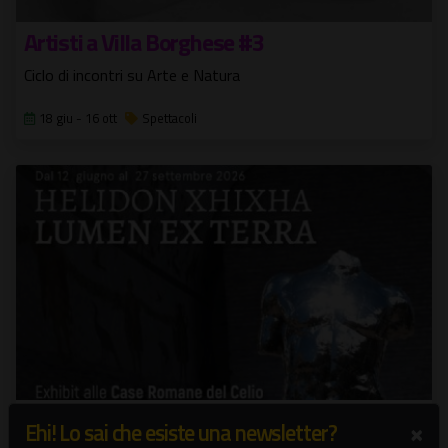
Artisti a Villa Borghese #3
Ciclo di incontri su Arte e Natura
18 giu - 16 ott
Spettacoli
Lumen ex terra
×
Ehi! Lo sai che esiste una newsletter?