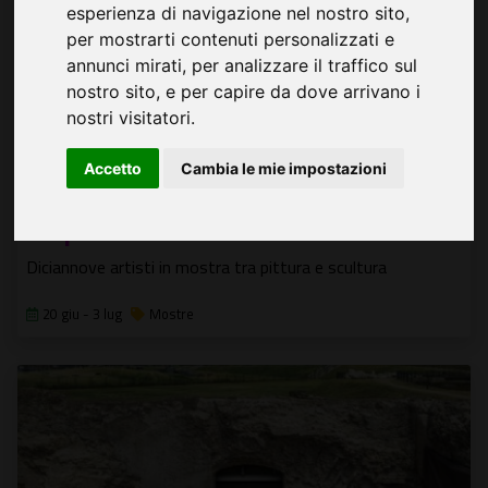
esperienza di navigazione nel nostro sito,
per mostrarti contenuti personalizzati e
annunci mirati, per analizzare il traffico sul
nostro sito, e per capire da dove arrivano i
nostri visitatori.
Accetto
Cambia le mie impostazioni
Respiro del colore
Diciannove artisti in mostra tra pittura e scultura
20 giu - 3 lug
Mostre