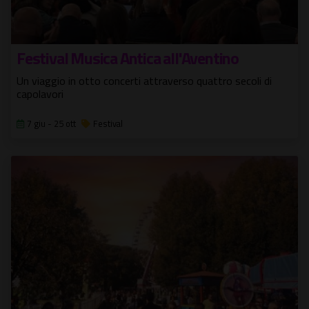
Festival Musica Antica all'Aventino
Un viaggio in otto concerti attraverso quattro secoli di
capolavori
7 giu - 25 ott
Festival