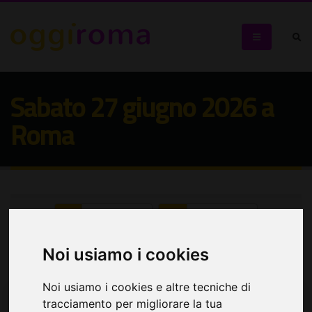
Sabato 27 giugno 2026 a
Roma
Seleziona:
Seleziona:
Cerca eventi
Noi usiamo i cookies
Noi usiamo i cookies e altre tecniche di
tracciamento per migliorare la tua