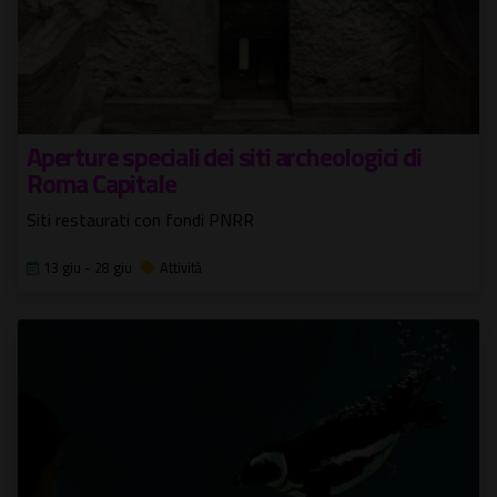
Aperture speciali dei siti archeologici di
Roma Capitale
Siti restaurati con fondi PNRR
13 giu - 28 giu
Attività