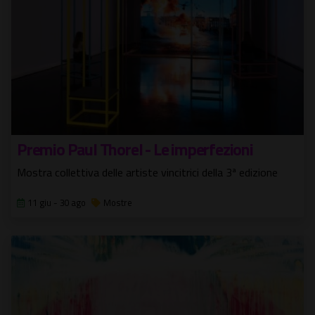
Premio Paul Thorel - Le imperfezioni
Mostra collettiva delle artiste vincitrici della 3ª edizione
11 giu - 30 ago
Mostre