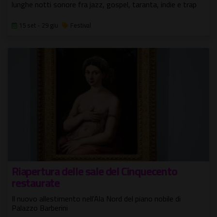
lunghe notti sonore fra jazz, gospel, taranta, indie e trap
15 set - 29 giu
Festival
Riapertura delle sale del Cinquecento
restaurate
Il nuovo allestimento nell'Ala Nord del piano nobile di
Palazzo Barberini