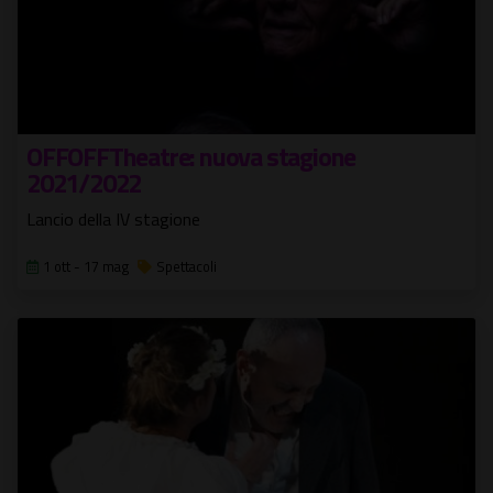
OFFOFFTheatre: nuova stagione
2021/2022
Lancio della IV stagione
1 ott - 17 mag
Spettacoli