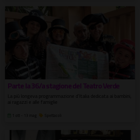
Parte la 36/a stagione del Teatro Verde
La più longeva programmazione d'Italia dedicata ai bambini,
ai ragazzi e alle famiglie
1 ott - 13 mag
Spettacoli