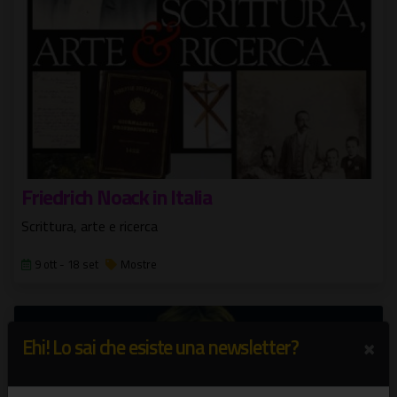
Friedrich Noack in Italia
Scrittura, arte e ricerca
9 ott - 18 set
Mostre
×
Ehi! Lo sai che esiste una newsletter?