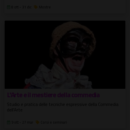
8 ott - 31 dic
Mostre
L'Arte e il mestiere della commedia
Studio e pratica delle tecniche espressive della Commedia
dell'Arte
9 ott - 27 mar
Corsi e seminari