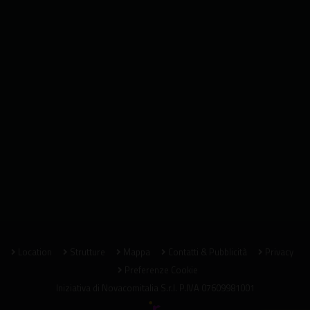
Location
Strutture
Mappa
Contatti & Pubblicità
Privacy
Preferenze Cookie
Iniziativa di
Novacomitalia S.r.l.
P.IVA 07609981001