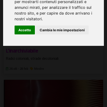
per mostrarti contenuti personalizzati e
annunci mirati, per analizzare il traffico sul
nostro sito, e per capire da dove arrivano i
nostri visitatori.
Accetto
Cambia le mie impostazioni
L'inarchiviabile
Radici coloniali, strade decoloniali
26 ott - 28 feb
Mostre