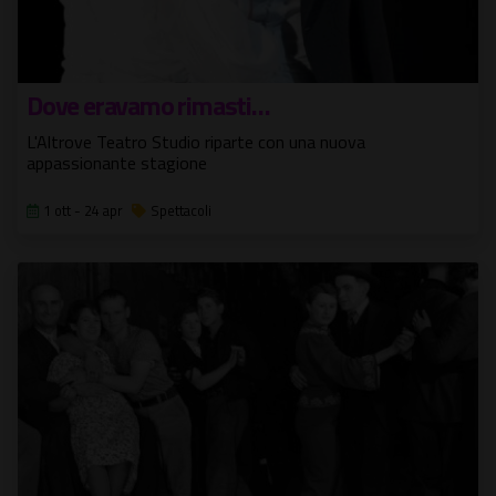
Dove eravamo rimasti…
L'Altrove Teatro Studio riparte con una nuova
appassionante stagione
1 ott - 24 apr
Spettacoli