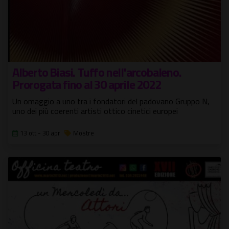
Alberto Biasi. Tuffo nell'arcobaleno.
Prorogata fino al 30 aprile 2022
Un omaggio a uno tra i fondatori del padovano Gruppo N,
uno dei più coerenti artisti ottico cinetici europei
13 ott - 30 apr
Mostre