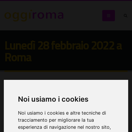
Lunedì 28 febbraio 2022 a
Roma
Seleziona:
Seleziona:
Noi usiamo i cookies
Cerca eventi
Noi usiamo i cookies e altre tecniche di
tracciamento per migliorare la tua
esperienza di navigazione nel nostro sito,