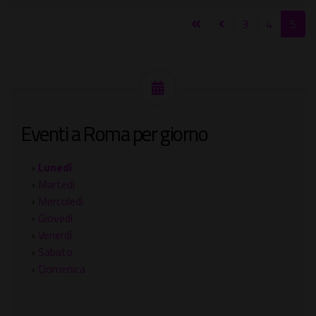
3
4
5
Eventi a Roma per giorno
›
Lunedì
›
Martedì
›
Mercoledì
›
Giovedì
›
Venerdì
›
Sabato
›
Domenica