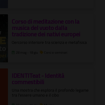
Corso di meditazione con la
musica del vuoto dalla
tradizione dei nativi europei
Oercorso interiore tra scienza e metafisica
28 mag - 18 giu
Corsi e seminari
IDENTITeat - Identità
commestibili
Una mostra che esplora il profondo legame
tra l'essere umano e il cibo