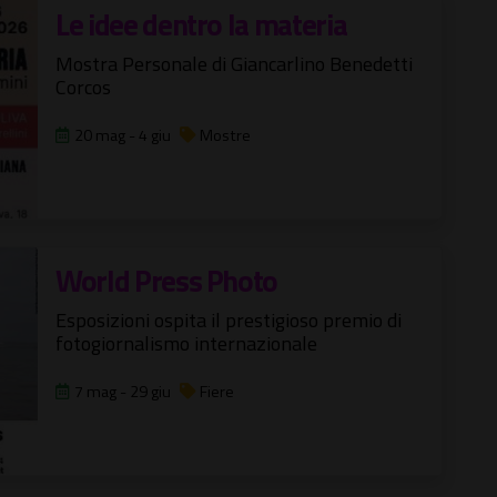
Le idee dentro la materia
Mostra Personale di Giancarlino Benedetti
Corcos
20 mag - 4 giu
Mostre
World Press Photo
Esposizioni ospita il prestigioso premio di
fotogiornalismo internazionale
7 mag - 29 giu
Fiere