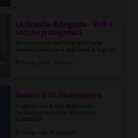
La dinastia di Augusto - Volti e
voci dei protagonisti
Un nuovo modo per immergersi nelle
vicende e nelle storie degli eredi di Augusto
15 mag - 30 set
Mostre
Amleto di W. Shakespeare
Il regista Luca Ariano debutta con
l'anteprima nazionale della nuova
produzione
23 mag - 7 giu
Spettacoli