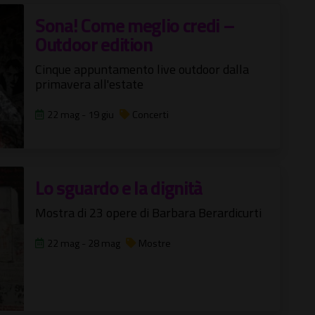
Sona! Come meglio credi –
Outdoor edition
Cinque appuntamento live outdoor dalla
primavera all'estate
22 mag - 19 giu
Concerti
Lo sguardo e la dignità
Mostra di 23 opere di Barbara Berardicurti
22 mag - 28 mag
Mostre