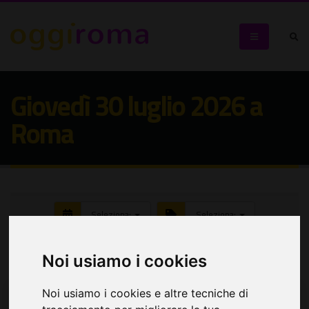
Giovedì 30 luglio 2026 a
Roma
Seleziona:
Seleziona:
Cerca eventi
Noi usiamo i cookies
Noi usiamo i cookies e altre tecniche di