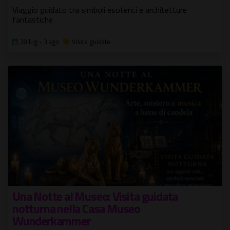
Viaggio guidato tra simboli esoterici e architetture
fantastiche
28 lug - 3 ago
Visite guidate
Una Notte al Museo: Visita guidata
notturna nella Casa Museo
Wunderkammer