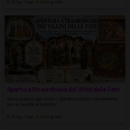
28 lug - 3 ago
Visite guidate
Apertura Straordinaria dei Villini delle Fate
Visita guidata agli interni + giardino privato normalmente
non accessibili al pubblico!
28 lug - 3 ago
Visite guidate