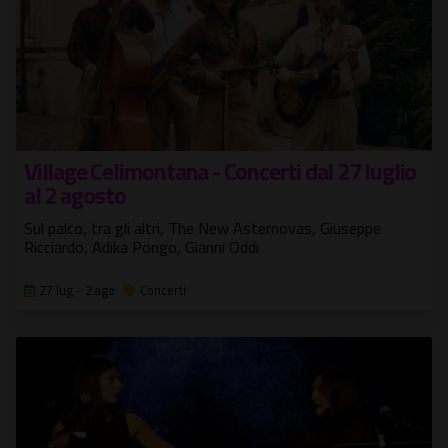
Village Celimontana - Concerti dal 27 luglio
al 2 agosto
Sul palco, tra gli altri, The New Asternovas, Giuseppe
Ricciardo, Adika Pongo, Gianni Oddi
27 lug - 2 ago
Concerti