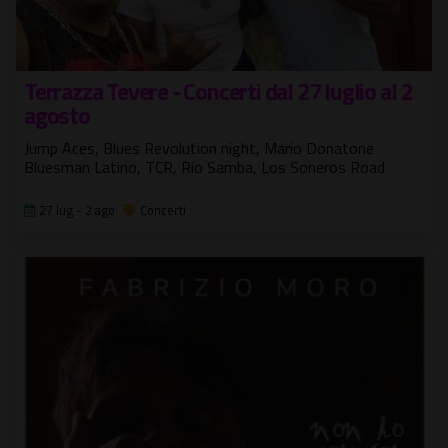
Terrazza Tevere - Concerti dal 27 luglio al 2
agosto
Jump Aces, Blues Revolution night, Mario Donatone
Bluesman Latino, TCR, Rio Samba, Los Soneros Road
27 lug - 2 ago
Concerti