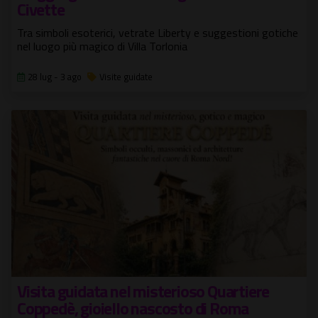
Civette
Tra simboli esoterici, vetrate Liberty e suggestioni gotiche
nel luogo più magico di Villa Torlonia
28 lug - 3 ago
Visite guidate
Visita guidata nel misterioso Quartiere
Coppedè, gioiello nascosto di Roma