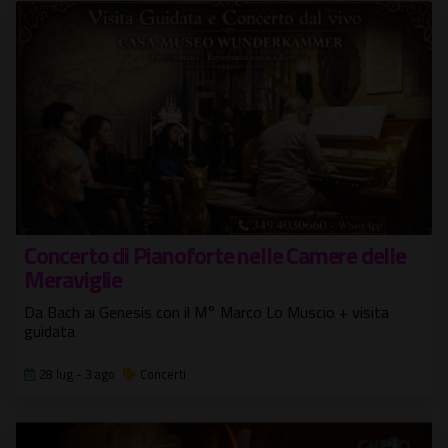
Concerto di Pianoforte nelle Camere delle
Meraviglie
Da Bach ai Genesis con il M° Marco Lo Muscio + visita
guidata
28 lug - 3 ago
Concerti