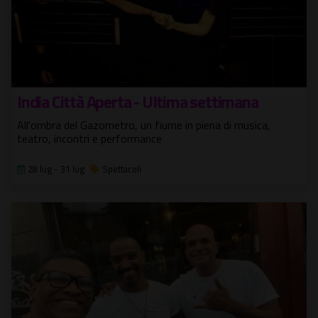
India Città Aperta - Ultima settimana
All'ombra del Gazometro, un fiume in piena di musica,
teatro, incontri e performance
28 lug - 31 lug
Spettacoli