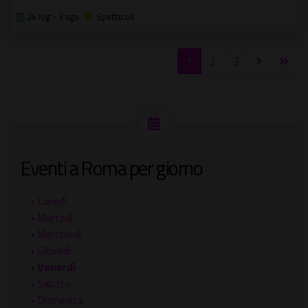
24 lug - 3 ago
Spettacoli
1
2
3
Eventi a Roma per giorno
›
Lunedì
›
Martedì
›
Mercoledì
›
Giovedì
›
Venerdì
›
Sabato
›
Domenica