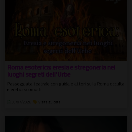
Roma esoterica: eresia e stregoneria nei
luoghi segreti dell'Urbe
Passeggiata teatrale con guida e attori sulla Roma occulta
e eretici scomodi
30/07/2026
Visite guidate