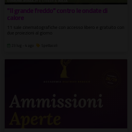
"Il grande freddo" contro le ondate di
calore
11 sale cinematografiche con accesso libero e gratuito con
due proiezioni al giorno
23 lug - 4 ago
Spettacoli