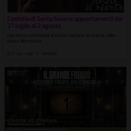
Castello di Santa Severa: appuntamenti dal
27 luglio al 2 agosto
Una nuova settimana di eventi: dall'arte al cinema, dalla
danza alla musica
27 lug - 2 ago
Spettacoli