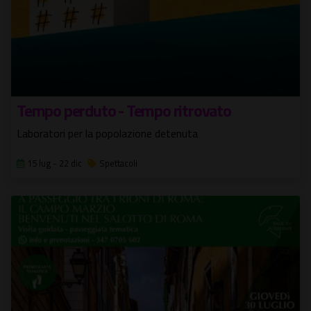
Tempo perduto - Tempo ritrovato
Laboratori per la popolazione detenuta
15 lug - 22 dic
Spettacoli