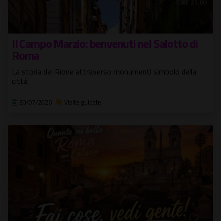
Il Campo Marzio: benvenuti nel Salotto di
Roma
La storia del Rione attraverso monumenti simbolo della
città
30/07/2026
Visite guidate