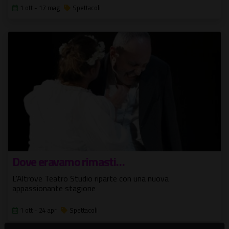
1 ott - 17 mag
Spettacoli
Dove eravamo rimasti…
L'Altrove Teatro Studio riparte con una nuova
appassionante stagione
1 ott - 24 apr
Spettacoli