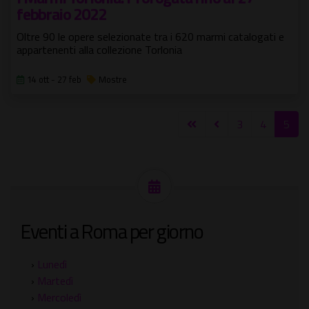
febbraio 2022
Oltre 90 le opere selezionate tra i 620 marmi catalogati e
appartenenti alla collezione Torlonia
14 ott - 27 feb
Mostre
3
4
5
Eventi a Roma per giorno
›
Lunedì
›
Martedì
›
Mercoledì