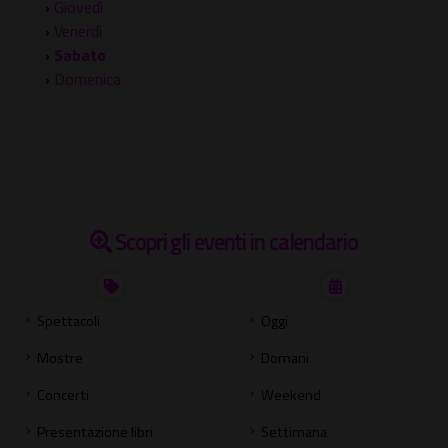
›
Giovedì
›
Venerdì
›
Sabato
›
Domenica
Scopri gli eventi in calendario
Spettacoli
Oggi
Mostre
Domani
Concerti
Weekend
Presentazione libri
Settimana