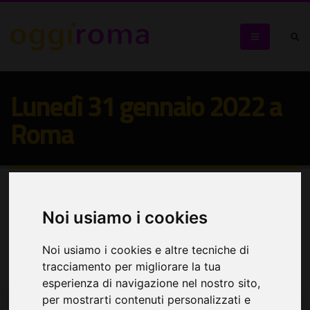
Lunedì 31 gennaio 2022 a
Roma
Noi usiamo i cookies
Seleziona:
Seleziona:
Cerca eventi
Noi usiamo i cookies e altre tecniche di
tracciamento per migliorare la tua
esperienza di navigazione nel nostro sito,
per mostrarti contenuti personalizzati e