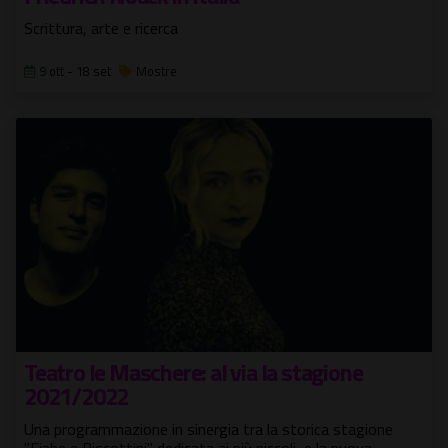
Scrittura, arte e ricerca
9 ott - 18 set
Mostre
Teatro le Maschere: al via la stagione
2021/2022
Una programmazione in sinergia tra la storica stagione