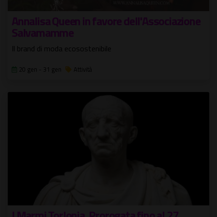
Annalisa Queen in favore dell'Associazione
Salvamamme
Il brand di moda ecosostenibile
20 gen - 31 gen
Attività
I Marmi Torlonia. Prorogata fino al 27