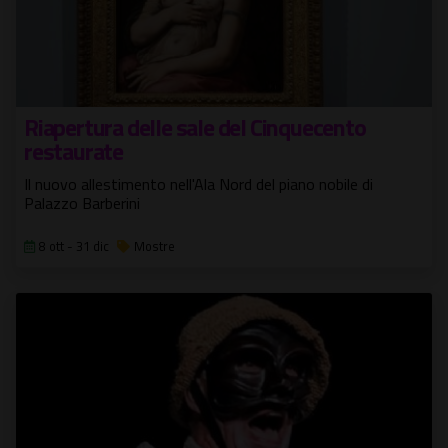
Riapertura delle sale del Cinquecento
restaurate
Il nuovo allestimento nell'Ala Nord del piano nobile di
Palazzo Barberini
8 ott - 31 dic
Mostre