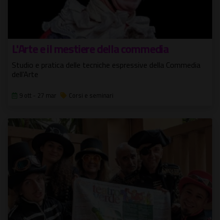
L'Arte e il mestiere della commedia
Studio e pratica delle tecniche espressive della Commedia
dell'Arte
9 ott - 27 mar
Corsi e seminari