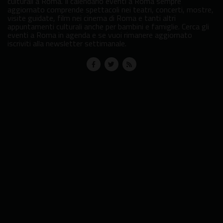
culturali a Roma. Il calendario eventi a Roma sempre
aggiornato comprende spettacoli nei teatri, concerti, mostre,
visite guidate, film nei cinema di Roma e tanti altri
appuntamenti culturali anche per bambini e famiglie. Cerca gli
eventi a Roma in agenda e se vuoi rimanere aggiornato
iscriviti alla newsletter settimanale.