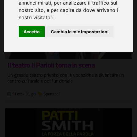
annunci mirati, per analizzare il traffico sul
nostro sito, e per capire da dove arrivano i
nostri visitatori.
Accetto
Cambia le mie impostazioni
Il teatro Il Parioli torna in scena
Un grande teatro privato con la vocazione a diventare un
centro culturale e polifunzionale
11 ott - 30 giu
Spettacoli