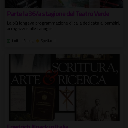
Parte la 36/a stagione del Teatro Verde
La più longeva programmazione d'Italia dedicata ai bambini,
ai ragazzi e alle famiglie
1 ott - 13 mag
Spettacoli
Friedrich Noack in Italia