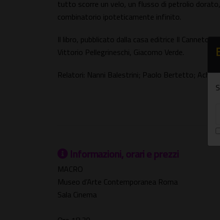
tutto scorre un velo, un flusso di petrolio dorato
combinatorio ipoteticamente infinito.
Il libro, pubblicato dalla casa editrice Il Canneto 
Vittorio Pellegrineschi, Giacomo Verde.
Relatori: Nanni Balestrini; Paolo Bertetto; Achill
S
Informazioni, orari e prezzi
MACRO
Museo d’Arte Contemporanea Roma
Sala Cinema