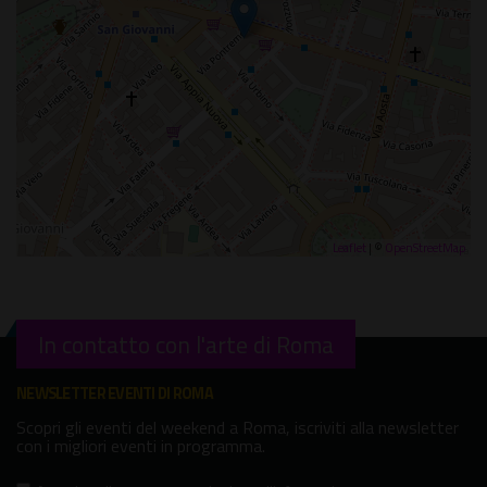
Leaflet
| ©
OpenStreetMap
In contatto con l'arte di Roma
NEWSLETTER EVENTI DI ROMA
Scopri gli eventi del weekend a Roma, iscriviti alla newsletter
con i migliori eventi in programma.