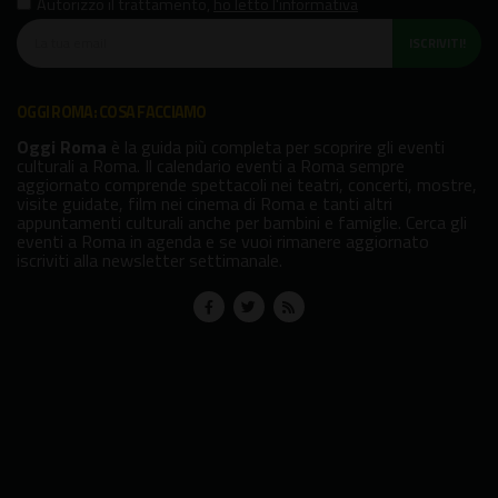
Autorizzo il trattamento
,
ho letto l'informativa
ISCRIVITI!
OGGI ROMA: COSA FACCIAMO
Oggi Roma
è la guida più completa per scoprire gli eventi
culturali a Roma. Il calendario eventi a Roma sempre
aggiornato comprende spettacoli nei teatri, concerti, mostre,
visite guidate, film nei cinema di Roma e tanti altri
appuntamenti culturali anche per bambini e famiglie. Cerca gli
eventi a Roma in agenda e se vuoi rimanere aggiornato
iscriviti alla newsletter settimanale.