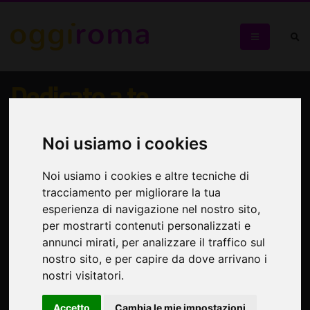
Dedicato a te
Presentazione del libro di Paola Anselmi e Raffaella Ceres
Noi usiamo i cookies
Noi usiamo i cookies e altre tecniche di
tracciamento per migliorare la tua
esperienza di navigazione nel nostro sito,
per mostrarti contenuti personalizzati e
annunci mirati, per analizzare il traffico sul
nostro sito, e per capire da dove arrivano i
nostri visitatori.
Accetto
Cambia le mie impostazioni