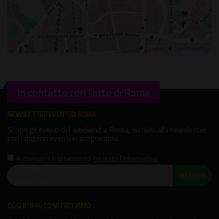
Leaflet
| ©
OpenStreetMap
In contatto con l'arte di Roma
NEWSLETTER EVENTI DI ROMA
Scopri gli eventi del weekend a Roma, iscriviti alla newsletter
con i migliori eventi in programma.
Autorizzo il trattamento
,
ho letto l'informativa
ISCRIVITI!
OGGI ROMA: COSA FACCIAMO