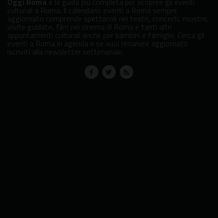
Oggi Roma
è la guida più completa per scoprire gli eventi
culturali a Roma. Il calendario eventi a Roma sempre
aggiornato comprende spettacoli nei teatri, concerti, mostre,
visite guidate, film nei cinema di Roma e tanti altri
appuntamenti culturali anche per bambini e famiglie. Cerca gli
eventi a Roma in agenda e se vuoi rimanere aggiornato
iscriviti alla newsletter settimanale.