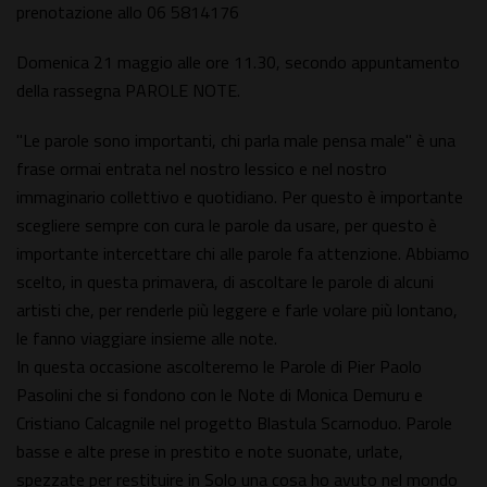
prenotazione allo 06 5814176
Domenica 21 maggio alle ore 11.30, secondo appuntamento
della rassegna PAROLE NOTE.
"Le parole sono importanti, chi parla male pensa male" è una
frase ormai entrata nel nostro lessico e nel nostro
immaginario collettivo e quotidiano. Per questo è importante
scegliere sempre con cura le parole da usare, per questo è
importante intercettare chi alle parole fa attenzione. Abbiamo
scelto, in questa primavera, di ascoltare le parole di alcuni
artisti che, per renderle più leggere e farle volare più lontano,
le fanno viaggiare insieme alle note.
In questa occasione ascolteremo le Parole di Pier Paolo
Pasolini che si fondono con le Note di Monica Demuru e
Cristiano Calcagnile nel progetto Blastula Scarnoduo. Parole
basse e alte prese in prestito e note suonate, urlate,
spezzate per restituire in Solo una cosa ho avuto nel mondo