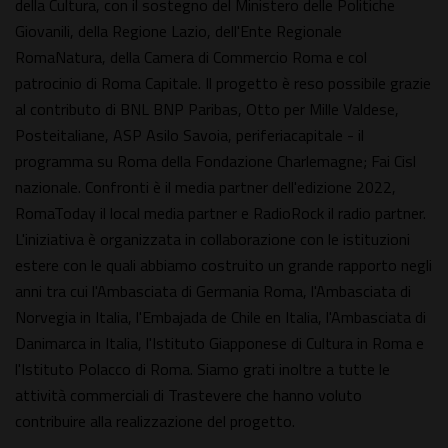
della Cultura, con il sostegno del Ministero delle Politiche
Giovanili, della Regione Lazio, dell'Ente Regionale
RomaNatura, della Camera di Commercio Roma e col
patrocinio di Roma Capitale. Il progetto è reso possibile grazie
al contributo di BNL BNP Paribas, Otto per Mille Valdese,
Posteitaliane, ASP Asilo Savoia, periferiacapitale - il
programma su Roma della Fondazione Charlemagne; Fai Cisl
nazionale. Confronti è il media partner dell'edizione 2022,
RomaToday il local media partner e RadioRock il radio partner.
L'iniziativa è organizzata in collaborazione con le istituzioni
estere con le quali abbiamo costruito un grande rapporto negli
anni tra cui l'Ambasciata di Germania Roma, l'Ambasciata di
Norvegia in Italia, l'Embajada de Chile en Italia, l'Ambasciata di
Danimarca in Italia, l'Istituto Giapponese di Cultura in Roma e
l'Istituto Polacco di Roma. Siamo grati inoltre a tutte le
attività commerciali di Trastevere che hanno voluto
contribuire alla realizzazione del progetto.