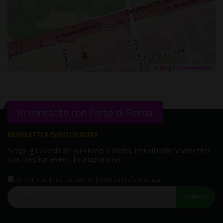
Leaflet
| ©
OpenStreetMap
In contatto con l'arte di Roma
NEWSLETTER EVENTI DI ROMA
Scopri gli eventi del weekend a Roma, iscriviti alla newsletter
con i migliori eventi in programma.
Autorizzo il trattamento
,
ho letto l'informativa
ISCRIVITI!