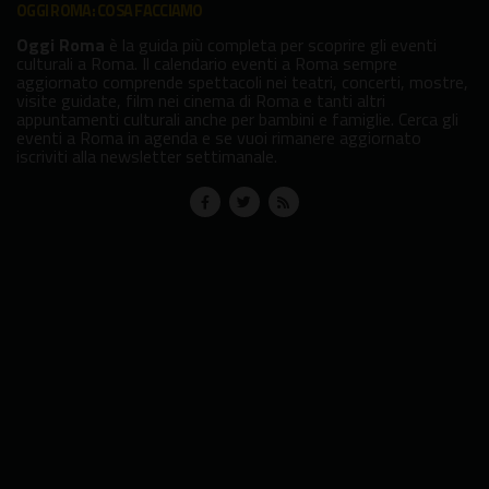
OGGI ROMA: COSA FACCIAMO
Oggi Roma
è la guida più completa per scoprire gli eventi
culturali a Roma. Il calendario eventi a Roma sempre
aggiornato comprende spettacoli nei teatri, concerti, mostre,
visite guidate, film nei cinema di Roma e tanti altri
appuntamenti culturali anche per bambini e famiglie. Cerca gli
eventi a Roma in agenda e se vuoi rimanere aggiornato
iscriviti alla newsletter settimanale.