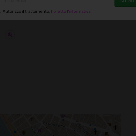
Autorizzo il trattamento
,
ho letto l'informativa
e Per