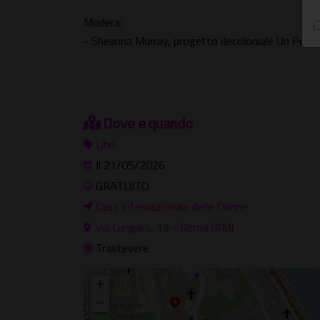
Modera:
- Sheanna Murray, progetto decoloniale Un Pont
Dove e quando
Libri
Il 21/05/2026
GRATUITO
Casa Internazionale delle Donne
via Lungara, 19 - Roma (RM)
Trastevere
+
−