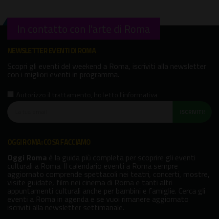
In contatto con l'arte di Roma
NEWSLETTER EVENTI DI ROMA
Scopri gli eventi del weekend a Roma, iscriviti alla newsletter
con i migliori eventi in programma.
Autorizzo il trattamento
,
ho letto l'informativa
ISCRIVITI!
OGGI ROMA: COSA FACCIAMO
Oggi Roma
è la guida più completa per scoprire gli eventi
culturali a Roma. Il calendario eventi a Roma sempre
aggiornato comprende spettacoli nei teatri, concerti, mostre,
visite guidate, film nei cinema di Roma e tanti altri
appuntamenti culturali anche per bambini e famiglie. Cerca gli
eventi a Roma in agenda e se vuoi rimanere aggiornato
iscriviti alla newsletter settimanale.