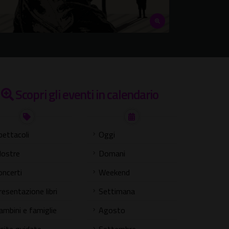
Scopri gli eventi in calendario
pettacoli
Oggi
ostre
Domani
oncerti
Weekend
resentazione libri
Settimana
ambini e famiglie
Agosto