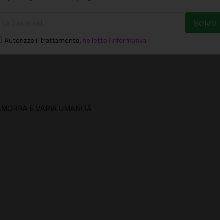
Autorizzo il trattamento
,
ho letto l'informativa
CAMORRA E VARIA UMANITÀ