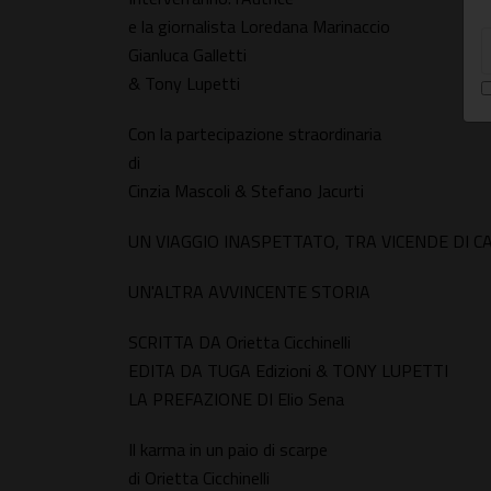
e la giornalista Loredana Marinaccio
Gianluca Galletti
& Tony Lupetti
Con la partecipazione straordinaria
di
Cinzia Mascoli & Stefano Jacurti
UN VIAGGIO INASPETTATO, TRA VICENDE DI 
UN'ALTRA AVVINCENTE STORIA
SCRITTA DA Orietta Cicchinelli
EDITA DA TUGA Edizioni & TONY LUPETTI
LA PREFAZIONE DI Elio Sena
Il karma in un paio di scarpe
di Orietta Cicchinelli