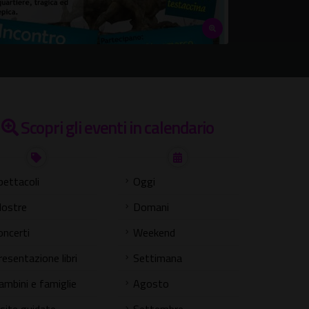
Scopri gli eventi in calendario
pettacoli
Oggi
ostre
Domani
oncerti
Weekend
resentazione libri
Settimana
ambini e famiglie
Agosto