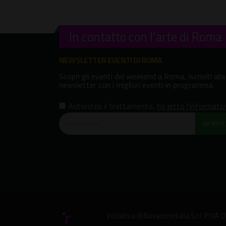
In contatto con l'arte di Roma
NEWSLETTER EVENTI DI ROMA
Scopri gli eventi del weekend a Roma, iscriviti alla
newsletter con i migliori eventi in programma.
Autorizzo il trattamento
,
ho letto l'informati
ISCRIVITI
Iniziativa di
Novacomitalia S.r.l.
P.IVA 