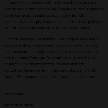
Le cause di breve periodo della crisi sono da ricercarsi nelle
politiche di austerità imposte dal dissesto del bilancio pubblico
e dall'ingente debito pubblico accumulato negli ultimi
trent'anni. Le cause più remote vanno attribuite alla politica e
alle istituzioni come sono state governate nel tempo.
La nostra adesione alla moneta unica europea non ci aiuta a
superare le difficoltà economiche. L'euro è stata una sfida
non pienamente percepita dal ceto politico. Per superare la
crisi occorrono riforme profonde nei mercati, nelle istituzioni,
nei partiti. È un cimento difficile, che non ammette
scorciatoie. Non serve recriminare contro l'egoismo di altri
Paesi dell'Eurozona, contro i Paesi forti come la Germania.
Programma:
Apertura dei lavori