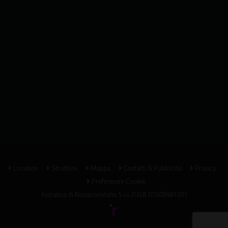
Location
Strutture
Mappa
Contatti & Pubblicità
Privacy
Preferenze Cookie
Iniziativa di
Novacomitalia S.r.l.
P.IVA 07609981001