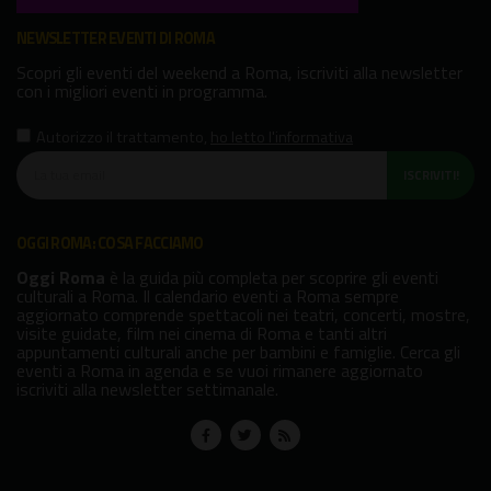
NEWSLETTER EVENTI DI ROMA
Scopri gli eventi del weekend a Roma, iscriviti alla newsletter
con i migliori eventi in programma.
Autorizzo il trattamento
,
ho letto l'informativa
ISCRIVITI!
OGGI ROMA: COSA FACCIAMO
Oggi Roma
è la guida più completa per scoprire gli eventi
culturali a Roma. Il calendario eventi a Roma sempre
aggiornato comprende spettacoli nei teatri, concerti, mostre,
visite guidate, film nei cinema di Roma e tanti altri
appuntamenti culturali anche per bambini e famiglie. Cerca gli
eventi a Roma in agenda e se vuoi rimanere aggiornato
iscriviti alla newsletter settimanale.