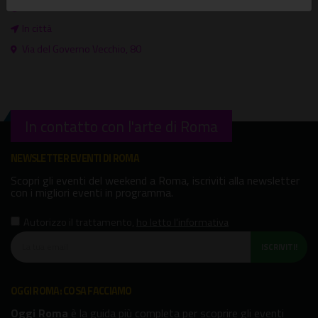
GRATUITO
In città
Via del Governo Vecchio, 80
In contatto con l'arte di Roma
NEWSLETTER EVENTI DI ROMA
Scopri gli eventi del weekend a Roma, iscriviti alla newsletter
con i migliori eventi in programma.
Autorizzo il trattamento
,
ho letto l'informativa
ISCRIVITI!
OGGI ROMA: COSA FACCIAMO
Oggi Roma
è la guida più completa per scoprire gli eventi