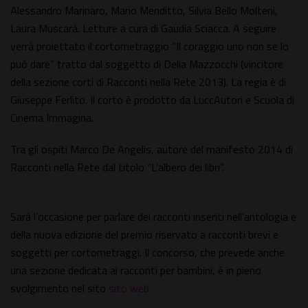
Alessandro Marinaro, Mario Menditto, Silvia Bello Molteni,
Laura Muscarà. Letture a cura di Gaudia Sciacca. A seguire
verrà proiettato il cortometraggio “Il coraggio uno non se lo
può dare” tratto dal soggetto di Delia Mazzocchi (vincitore
della sezione corti di Racconti nella Rete 2013). La regia è di
Giuseppe Ferlito. Il corto è prodotto da LuccAutori e Scuola di
Cinema Immagina.
Tra gli ospiti Marco De Angelis, autore del manifesto 2014 di
Racconti nella Rete dal titolo “L’albero dei libri”.
Sarà l’occasione per parlare dei racconti inseriti nell’antologia e
della nuova edizione del premio riservato a racconti brevi e
soggetti per cortometraggi. Il concorso, che prevede anche
una sezione dedicata ai racconti per bambini, è in pieno
svolgimento nel sito
sito web
.