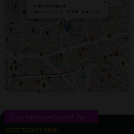
×
Biblioteca Rispoli
Piazza Grazioli, 4 - 00186 - Roma (RM)
Leaflet
| ©
OpenStreetMap
In contatto con l'arte di Roma
NEWSLETTER EVENTI DI ROMA