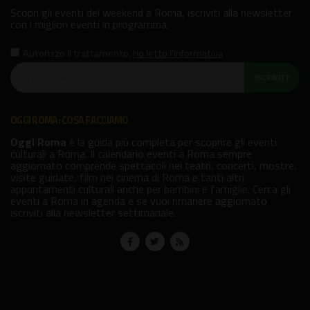
Scopri gli eventi del weekend a Roma, iscriviti alla newsletter
con i migliori eventi in programma.
Autorizzo il trattamento
,
ho letto l'informativa
ISCRIVITI!
OGGI ROMA: COSA FACCIAMO
Oggi Roma
è la guida più completa per scoprire gli eventi
culturali a Roma. Il calendario eventi a Roma sempre
aggiornato comprende spettacoli nei teatri, concerti, mostre,
visite guidate, film nei cinema di Roma e tanti altri
appuntamenti culturali anche per bambini e famiglie. Cerca gli
eventi a Roma in agenda e se vuoi rimanere aggiornato
iscriviti alla newsletter settimanale.