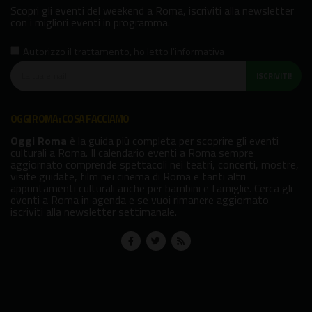
Scopri gli eventi del weekend a Roma, iscriviti alla newsletter
con i migliori eventi in programma.
Autorizzo il trattamento
,
ho letto l'informativa
ISCRIVITI!
OGGI ROMA: COSA FACCIAMO
Oggi Roma
è la guida più completa per scoprire gli eventi
culturali a Roma. Il calendario eventi a Roma sempre
aggiornato comprende spettacoli nei teatri, concerti, mostre,
visite guidate, film nei cinema di Roma e tanti altri
appuntamenti culturali anche per bambini e famiglie. Cerca gli
eventi a Roma in agenda e se vuoi rimanere aggiornato
iscriviti alla newsletter settimanale.