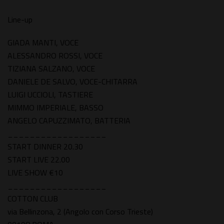
Line-up
GIADA MANTI, VOCE
ALESSANDRO ROSSI, VOCE
TIZIANA SALZANO, VOCE
DANIELE DE SALVO, VOCE-CHITARRA
LUIGI UCCIOLI, TASTIERE
MIMMO IMPERIALE, BASSO
ANGELO CAPUZZIMATO, BATTERIA
__________________
START DINNER 20.30
START LIVE 22.00
LIVE SHOW €10
__________________
COTTON CLUB
via Bellinzona, 2 (Angolo con Corso Trieste)