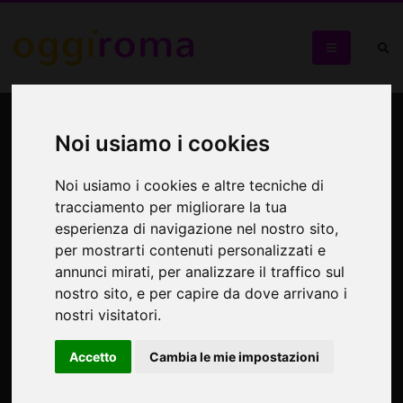
Apple Sing & Apple Play in
Noi usiamo i cookies
concerto
Noi usiamo i cookies e altre tecniche di
Al Cotton Club
tracciamento per migliorare la tua
esperienza di navigazione nel nostro sito,
per mostrarti contenuti personalizzati e
annunci mirati, per analizzare il traffico sul
nostro sito, e per capire da dove arrivano i
nostri visitatori.
Accetto
Cambia le mie impostazioni