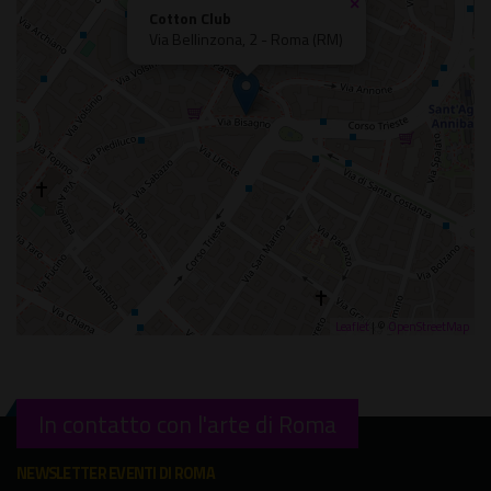
×
Cotton Club
Via Bellinzona, 2 - Roma (RM)
Leaflet
| ©
OpenStreetMap
In contatto con l'arte di Roma
NEWSLETTER EVENTI DI ROMA