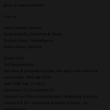
gioco di improvvisazione .
Line-up
Giulia Salsone, Chitarra
Paolo Innarella, Sassofoni & Flauto
Stefano Nunzi, Contrabbasso
Andrea Nunzi, Batteria
Charity Café
Via Panisperna 68
Nel mese di settembre il locale sarà aperto dal martedì al
sabato dalle 18:00 alle 02:00
AperiTIME dalle 19 alle 21
Inizio Live h 22 | il martedì h 21
Ingresso con Prima Consumazione Obbligatoria al prezzo
minimo di € 10 - successive al prezzo di menù - No
prenotazione