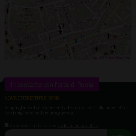
Leaflet
| ©
OpenStreetMap
In contatto con l'arte di Roma
NEWSLETTER EVENTI DI ROMA
Scopri gli eventi del weekend a Roma, iscriviti alla newsletter
con i migliori eventi in programma.
Autorizzo il trattamento
,
ho letto l'informativa
ISCRIVITI!