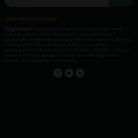
OGGI ROMA: COSA FACCIAMO
Oggi Roma
è la guida più completa per scoprire gli eventi
culturali a Roma. Il calendario eventi a Roma sempre
aggiornato comprende spettacoli nei teatri, concerti, mostre,
visite guidate, film nei cinema di Roma e tanti altri
appuntamenti culturali anche per bambini e famiglie. Cerca gli
eventi a Roma in agenda e se vuoi rimanere aggiornato
iscriviti alla newsletter settimanale.