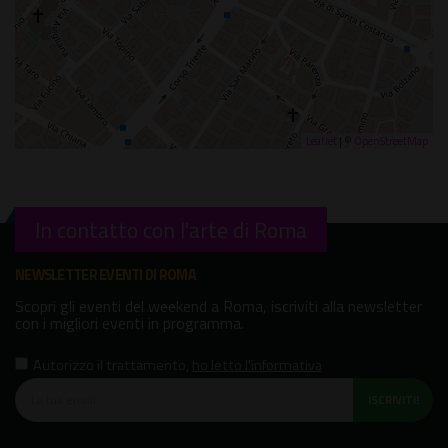
Leaflet
| ©
OpenStreetMap
In contatto con l'arte di Roma
NEWSLETTER EVENTI DI ROMA
Scopri gli eventi del weekend a Roma, iscriviti alla newsletter
con i migliori eventi in programma.
Autorizzo il trattamento
,
ho letto l'informativa
ISCRIVITI!