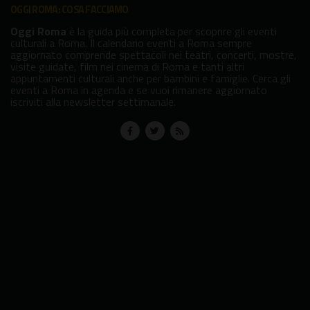
OGGI ROMA: COSA FACCIAMO
Oggi Roma
è la guida più completa per scoprire gli eventi
culturali a Roma. Il calendario eventi a Roma sempre
aggiornato comprende spettacoli nei teatri, concerti, mostre,
visite guidate, film nei cinema di Roma e tanti altri
appuntamenti culturali anche per bambini e famiglie. Cerca gli
eventi a Roma in agenda e se vuoi rimanere aggiornato
iscriviti alla newsletter settimanale.