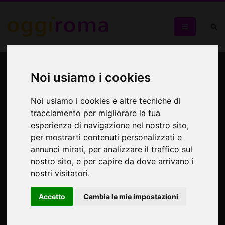
Jim Porto in concerto
Noi usiamo i cookies
Al Cotton Club
Noi usiamo i cookies e altre tecniche di
tracciamento per migliorare la tua
esperienza di navigazione nel nostro sito,
per mostrarti contenuti personalizzati e
annunci mirati, per analizzare il traffico sul
nostro sito, e per capire da dove arrivano i
nostri visitatori.
Accetto
Cambia le mie impostazioni