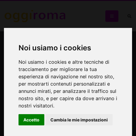
Kutso
Noi usiamo i cookies
Tra musica e pittura: KUTSO live @Lanificio 159
Noi usiamo i cookies e altre tecniche di
tracciamento per migliorare la tua
esperienza di navigazione nel nostro sito,
per mostrarti contenuti personalizzati e
annunci mirati, per analizzare il traffico sul
nostro sito, e per capire da dove arrivano i
nostri visitatori.
Accetto
Cambia le mie impostazioni