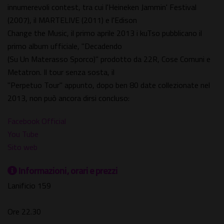
innumerevoli contest, tra cui l'Heineken Jammin' Festival
(2007), il MARTELIVE (2011) e l'Edison
Change the Music, il primo aprile 2013 i kuTso pubblicano il
primo album ufficiale, "Decadendo
(Su Un Materasso Sporco)" prodotto da 22R, Cose Comuni e
Metatron. Il tour senza sosta, il
"Perpetuo Tour" appunto, dopo ben 80 date collezionate nel
2013, non può ancora dirsi concluso:
Facebook Official
You Tube
Sito web
Informazioni, orari e prezzi
Lanificio 159
Ore 22.30