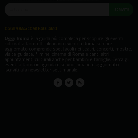
ISCRIVITI!
OGGI ROMA: COSA FACCIAMO
Oggi Roma
è la guida più completa per scoprire gli eventi
culturali a Roma. Il calendario eventi a Roma sempre
aggiornato comprende spettacoli nei teatri, concerti, mostre,
visite guidate, film nei cinema di Roma e tanti altri
appuntamenti culturali anche per bambini e famiglie. Cerca gli
eventi a Roma in agenda e se vuoi rimanere aggiornato
iscriviti alla newsletter settimanale.