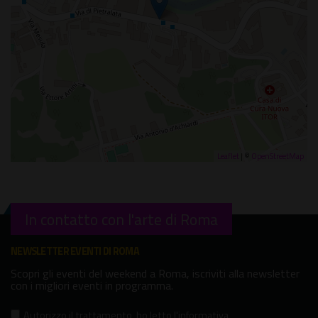
Leaflet
| ©
OpenStreetMap
In contatto con l'arte di Roma
NEWSLETTER EVENTI DI ROMA
Scopri gli eventi del weekend a Roma, iscriviti alla newsletter
con i migliori eventi in programma.
Autorizzo il trattamento
,
ho letto l'informativa