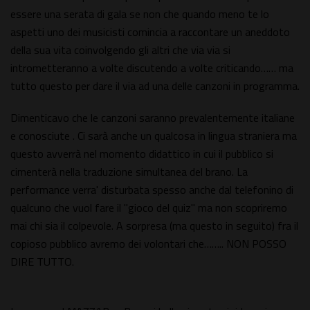
essere una serata di gala se non che quando meno te lo
aspetti uno dei musicisti comincia a raccontare un aneddoto
della sua vita coinvolgendo gli altri che via via si
intrometteranno a volte discutendo a volte criticando…… ma
tutto questo per dare il via ad una delle canzoni in programma.
Dimenticavo che le canzoni saranno prevalentemente italiane
e conosciute . Ci sarà anche un qualcosa in lingua straniera ma
questo avverrà nel momento didattico in cui il pubblico si
cimenterà nella traduzione simultanea del brano. La
performance verra' disturbata spesso anche dal telefonino di
qualcuno che vuol fare il "gioco del quiz" ma non scopriremo
mai chi sia il colpevole. A sorpresa (ma questo in seguito) fra il
copioso pubblico avremo dei volontari che…….. NON POSSO
DIRE TUTTO.