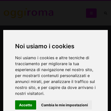
Maestro Mazza -
MazzaBumBum
Noi usiamo i cookies
Al Cotton Club
Noi usiamo i cookies e altre tecniche di
tracciamento per migliorare la tua
esperienza di navigazione nel nostro sito,
per mostrarti contenuti personalizzati e
annunci mirati, per analizzare il traffico sul
nostro sito, e per capire da dove arrivano i
nostri visitatori.
Accetto
Cambia le mie impostazioni