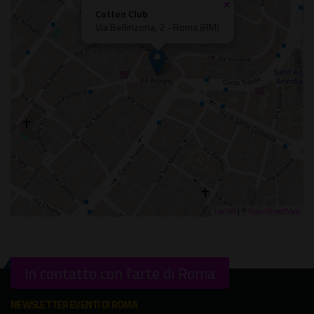
×
Cotton Club
Via Bellinzona, 2 - Roma (RM)
Leaflet
| ©
OpenStreetMap
In contatto con l'arte di Roma
NEWSLETTER EVENTI DI ROMA