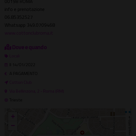
00198 ROMA
info e prenotazione
06.85352527
Whatsapp 349.0709468
www.cottonclubroma.it
Dove e quando
Locali
Il 14/01/2022
A PAGAMENTO
Cotton Club
Via Bellinzona, 2 - Roma (RM)
Trieste
+
−