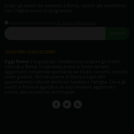
Scopri gli eventi del weekend a Roma, iscriviti alla newsletter
con i migliori eventi in programma.
Autorizzo il trattamento
,
ho letto l'informativa
ISCRIVITI!
OGGI ROMA: COSA FACCIAMO
Oggi Roma
è la guida più completa per scoprire gli eventi
culturali a Roma. Il calendario eventi a Roma sempre
aggiornato comprende spettacoli nei teatri, concerti, mostre,
visite guidate, film nei cinema di Roma e tanti altri
appuntamenti culturali anche per bambini e famiglie. Cerca gli
eventi a Roma in agenda e se vuoi rimanere aggiornato
iscriviti alla newsletter settimanale.