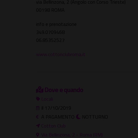
via Bellinzona, 2 (Angolo con Corso Trieste)
00198 ROMA
info e prenotazione
349.0709468
06.85352527
www.cottonclubroma.it
Dove e quando
Locali
Il 17/10/2019
A PAGAMENTO
NOTTURNO
Cotton Club
Via Bellinzona, 2 - Roma (RM)