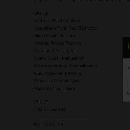
Line-up
Stefano Abitante, Voce
Sebastiano Forti, Sax/Clarinetto
Dino Pesole, Chitarra
Antonio Troise, Tastiere
Romano Petruzzi, Sax
Stefano Sofi, Percussioni
Antonello Mango, Contrabbasso
S
Guido Cascone, Batteria
Donatella Cambuli, Voce
Massimo Leoni, Voce
PREZZI
LIVE SHOW €10
__________________
COTTON CLUB