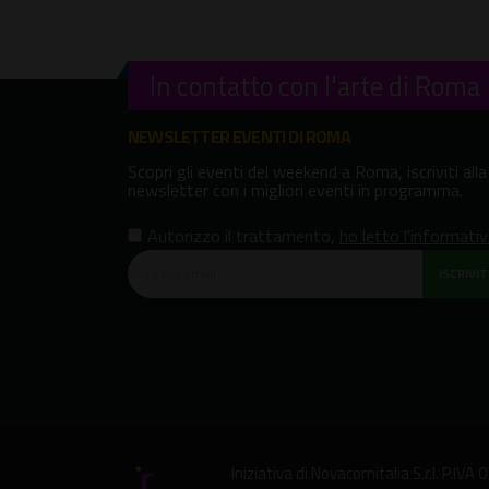
In contatto con l'arte di Roma
NEWSLETTER EVENTI DI ROMA
Scopri gli eventi del weekend a Roma, iscriviti alla
newsletter con i migliori eventi in programma.
Autorizzo il trattamento
,
ho letto l'informati
ISCRIVITI
Iniziativa di
Novacomitalia S.r.l.
P.IVA 