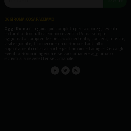
ISCRIVITI!
OGGI ROMA: COSA FACCIAMO
Oggi Roma
è la guida più completa per scoprire gli eventi
culturali a Roma. Il calendario eventi a Roma sempre
aggiornato comprende spettacoli nei teatri, concerti, mostre,
visite guidate, film nei cinema di Roma e tanti altri
appuntamenti culturali anche per bambini e famiglie. Cerca gli
eventi a Roma in agenda e se vuoi rimanere aggiornato
iscriviti alla newsletter settimanale.