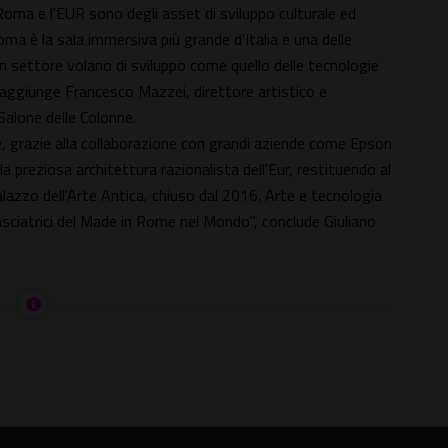
Roma e l'EUR sono degli asset di sviluppo culturale ed
oma è la sala immersiva più grande d'Italia e una delle
 un settore volano di sviluppo come quello delle tecnologie
e", aggiunge Francesco Mazzei, direttore artistico e
 Salone delle Colonne.
e, grazie alla collaborazione con grandi aziende come Epson
 preziosa architettura razionalista dell'Eur, restituendo al
alazzo dell'Arte Antica, chiuso dal 2016. Arte e tecnologia
sciatrici del Made in Rome nel Mondo", conclude Giuliano