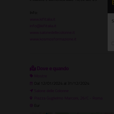
Info:
www.kifitalia.it
S
info@kifitalia.it
www.salonedellecolonne.it
www.kosmosformazione.it
Dove e quando
Mostre
Dal 12/01/2024 al 31/12/2024
Salone delle Colonne
Piazza Guglielmo Marconi, 26/C - Roma
Eur