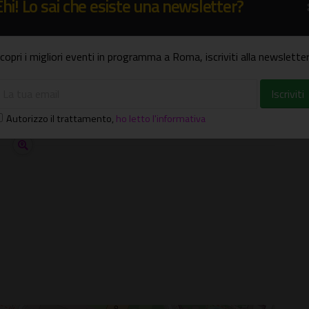
Ehi! Lo sai che esiste una newsletter?
copri i migliori eventi in programma a Roma, iscriviti alla newsletter
Autorizzo il trattamento
,
ho letto l'informativa