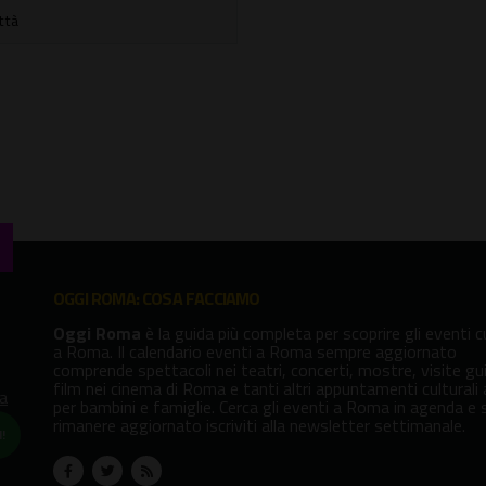
ittà
OGGI ROMA: COSA FACCIAMO
Oggi Roma
è la guida più completa per scoprire gli eventi cu
a Roma. Il calendario eventi a Roma sempre aggiornato
comprende spettacoli nei teatri, concerti, mostre, visite gu
film nei cinema di Roma e tanti altri appuntamenti culturali
va
per bambini e famiglie. Cerca gli eventi a Roma in agenda e 
rimanere aggiornato iscriviti alla newsletter settimanale.
!