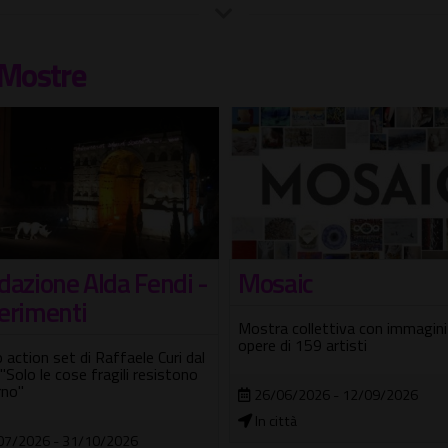
Mostre
dazione Alda Fendi -
Mosaic
erimenti
Mostra collettiva con immagini
opere di 159 artisti
action set di Raffaele Curi dal
 "Solo le cose fragili resistono
rno"
26/06/2026 - 12/09/2026
In città
07/2026 - 31/10/2026