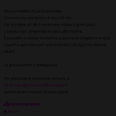
Info e modalità di partecipazione:
L'incontro ha una durata di circa 60 min.
Per accedere al talk è necessario esibire il green pass.
L'evento non comprende la visita alla mostra.
È possibile a visitare la mostra acquistando il biglietto in loco
a tariffa agevolata per i partecipanti (12€ biglietto ridotto
adulti).
La prenotazione è obbligatoria
Per prenotare è necessario iscrivere a:
infomostra@chiostrodelbramante.it
specificando il numero di partecipanti.
Dove e quando
Mostre