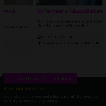
Un Vermeer a Palazzo Barberini
Donna in blu che legge una lettera: straordinario prestito
dal Rijksmuseum di Amsterdam
08/07/2026 - 11/11/2026
Galleria Nazionale d'Arte Antica - Palazzo Barberini
In contatto con l'arte di Roma
NEWSLETTER EVENTI DI ROMA
Scopri gli eventi del weekend a Roma, iscriviti alla newsletter
con i migliori eventi in programma.