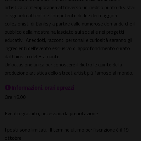
artistica contemporanea attraverso un inedito punto di vista:
lo sguardo attento e competente di due dei maggiori
collezionisti di Banksy a partire dalle numerose domande che il
pubblico della mostra ha lasciato sui social e nei progetti
educativi. Aneddoti, racconti personali e curiosità saranno gli
ingredienti dell'evento esclusivo di approfondimento curato
dal Chiostro del Bramante.
Un'occasione unica per conoscere il dietro le quinte della
produzione artistica dello street artist più famoso al mondo.
Informazioni, orari e prezzi
Ore 18.00
Evento gratuito, necessaria la prenotazione
I posti sono limitati. Il termine ultimo per l'iscrizione è il 19
ottobre