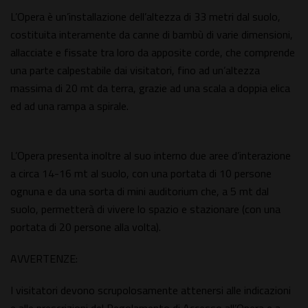
L’Opera è un’installazione dell’altezza di 33 metri dal suolo,
costituita interamente da canne di bambù di varie dimensioni,
allacciate e fissate tra loro da apposite corde, che comprende
una parte calpestabile dai visitatori, fino ad un’altezza
massima di 20 mt da terra, grazie ad una scala a doppia elica
ed ad una rampa a spirale.
L’Opera presenta inoltre al suo interno due aree d’interazione
a circa 14-16 mt al suolo, con una portata di 10 persone
ognuna e da una sorta di mini auditorium che, a 5 mt dal
suolo, permetterà di vivere lo spazio e stazionare (con una
portata di 20 persone alla volta).
AVVERTENZE:
I visitatori devono scrupolosamente attenersi alle indicazioni