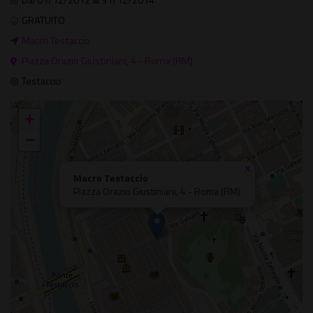
Dal 01/12/2012 al 31/12/2014
GRATUITO
Macro Testaccio
Piazza Orazio Giustiniani, 4 - Roma (RM)
Testaccio
+
−
×
Macro Testaccio
Piazza Orazio Giustiniani, 4 - Roma (RM)