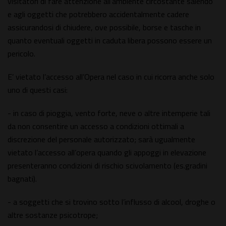
visitatori di fare attenzione all’ambiente circostante salendo
e agli oggetti che potrebbero accidentalmente cadere
assicurandosi di chiudere, ove possibile, borse e tasche in
quanto eventuali oggetti in caduta libera possono essere un
pericolo.
E’ vietato l’accesso all’Opera nel caso in cui ricorra anche solo
uno di questi casi:
- in caso di pioggia, vento forte, neve o altre intemperie tali
da non consentire un accesso a condizioni ottimali a
discrezione del personale autorizzato; sarà ugualmente
vietato l’accesso all’opera quando gli appoggi in elevazione
presenteranno condizioni di rischio scivolamento (es.gradini
bagnati).
- a soggetti che si trovino sotto l’influsso di alcool, droghe o
altre sostanze psicotrope;