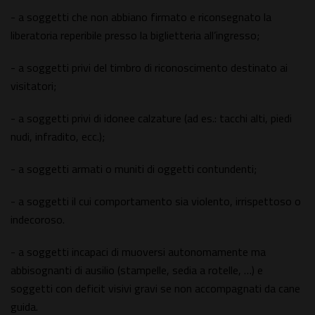
- a soggetti che non abbiano firmato e riconsegnato la
liberatoria reperibile presso la biglietteria all’ingresso;
- a soggetti privi del timbro di riconoscimento destinato ai
visitatori;
- a soggetti privi di idonee calzature (ad es.: tacchi alti, piedi
nudi, infradito, ecc.);
- a soggetti armati o muniti di oggetti contundenti;
- a soggetti il cui comportamento sia violento, irrispettoso o
indecoroso.
- a soggetti incapaci di muoversi autonomamente ma
abbisognanti di ausilio (stampelle, sedia a rotelle, …) e
soggetti con deficit visivi gravi se non accompagnati da cane
guida.