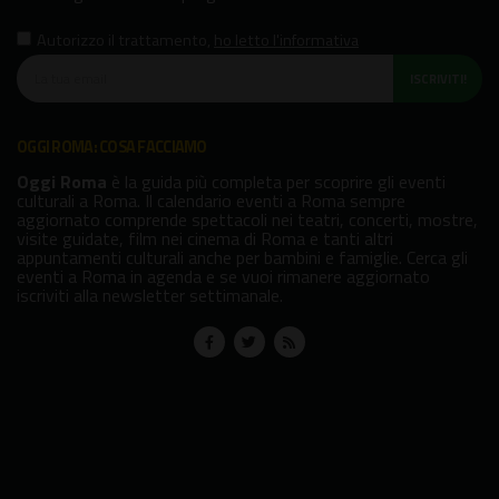
Autorizzo il trattamento
,
ho letto l'informativa
ISCRIVITI!
OGGI ROMA: COSA FACCIAMO
Oggi Roma
è la guida più completa per scoprire gli eventi
culturali a Roma. Il calendario eventi a Roma sempre
aggiornato comprende spettacoli nei teatri, concerti, mostre,
visite guidate, film nei cinema di Roma e tanti altri
appuntamenti culturali anche per bambini e famiglie. Cerca gli
eventi a Roma in agenda e se vuoi rimanere aggiornato
iscriviti alla newsletter settimanale.