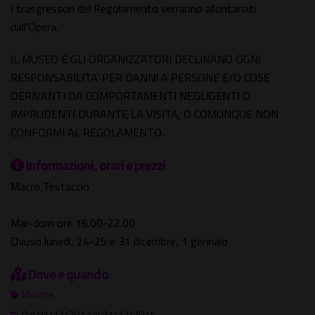
I trasgressori del Regolamento verranno allontanati
dall’Opera.
IL MUSEO E GLI ORGANIZZATORI DECLINANO OGNI
RESPONSABILITA’ PER DANNI A PERSONE E/O COSE
DERIVANTI DA COMPORTAMENTI NEGLIGENTI O
IMPRUDENTI DURANTE LA VISITA, O COMUNQUE NON
CONFORMI AL REGOLAMENTO.
Informazioni, orari e prezzi
Macro Testaccio
Mar-dom ore 16.00-22.00
Chiuso lunedì, 24-25 e 31 dicembre, 1 gennaio
Dove e quando
Mostre