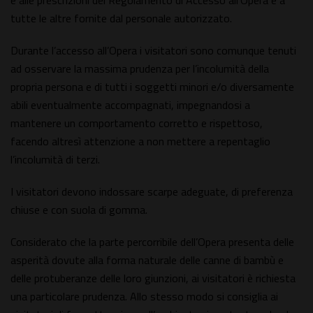
e alle prescrizioni del Regolamento di Accesso all’Opera e a
tutte le altre fornite dal personale autorizzato.
Durante l’accesso all’Opera i visitatori sono comunque tenuti
ad osservare la massima prudenza per l’incolumità della
propria persona e di tutti i soggetti minori e/o diversamente
abili eventualmente accompagnati, impegnandosi a
mantenere un comportamento corretto e rispettoso,
facendo altresì attenzione a non mettere a repentaglio
l’incolumità di terzi.
I visitatori devono indossare scarpe adeguate, di preferenza
chiuse e con suola di gomma.
Considerato che la parte percorribile dell’Opera presenta delle
asperità dovute alla forma naturale delle canne di bambù e
delle protuberanze delle loro giunzioni, ai visitatori è richiesta
una particolare prudenza. Allo stesso modo si consiglia ai