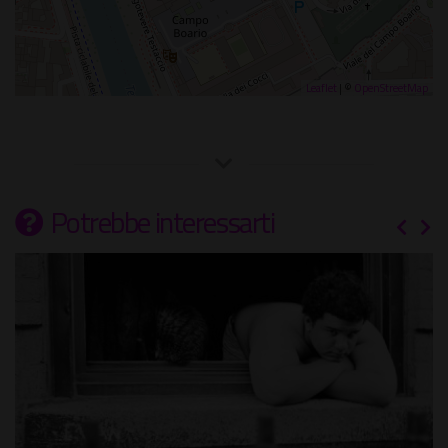
Leaflet
| ©
OpenStreetMap
Potrebbe interessarti