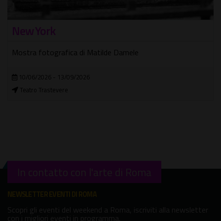
New York
Mostra fotografica di Matilde Damele
10/06/2026 - 13/09/2026
Teatro Trastevere
In contatto con l'arte di Roma
NEWSLETTER EVENTI DI ROMA
Scopri gli eventi del weekend a Roma, iscriviti alla newsletter
con i migliori eventi in programma.