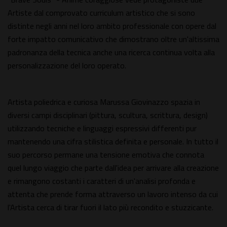
Artiste dal comprovato curriculum artistico che si sono
distinte negli anni nel loro ambito professionale con opere dal
forte impatto comunicativo che dimostrano oltre un'altissima
padronanza della tecnica anche una ricerca continua volta alla
personalizzazione del loro operato.
Artista poliedrica e curiosa Marussa Giovinazzo spazia in
diversi campi disciplinari (pittura, scultura, scrittura, design)
utilizzando tecniche e linguaggi espressivi differenti pur
mantenendo una cifra stilistica definita e personale. In tutto il
suo percorso permane una tensione emotiva che connota
quel lungo viaggio che parte dall'idea per arrivare alla creazione
e rimangono costanti i caratteri di un'analisi profonda e
attenta che prende forma attraverso un lavoro intenso da cui
l'Artista cerca di tirar fuori il lato più recondito e stuzzicante.