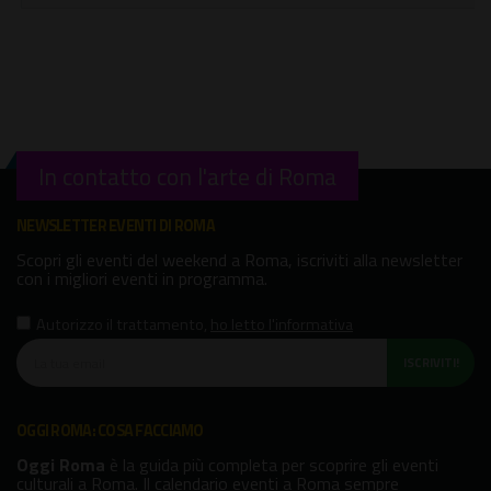
In contatto con l'arte di Roma
NEWSLETTER EVENTI DI ROMA
Scopri gli eventi del weekend a Roma, iscriviti alla newsletter
con i migliori eventi in programma.
Autorizzo il trattamento
,
ho letto l'informativa
ISCRIVITI!
OGGI ROMA: COSA FACCIAMO
Oggi Roma
è la guida più completa per scoprire gli eventi
culturali a Roma. Il calendario eventi a Roma sempre