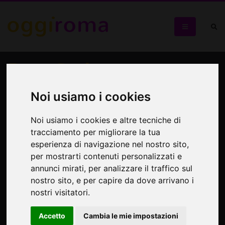
Brave Souls
Bipersonale Marussa Giovinazzo-Monica Pizzo
Noi usiamo i cookies
Noi usiamo i cookies e altre tecniche di
tracciamento per migliorare la tua
esperienza di navigazione nel nostro sito,
per mostrarti contenuti personalizzati e
annunci mirati, per analizzare il traffico sul
nostro sito, e per capire da dove arrivano i
nostri visitatori.
Accetto
Cambia le mie impostazioni