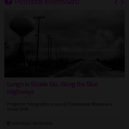
Potrebbe interessarti
Lungo le Strade Blu. Along the Blue
Highways
Progetto fotografico a cura di Fondazione Massimo e
Sonia Cirulli
18/03/2026 - 04/10/2026