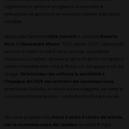
cogliendone lo spirito di accoglienza, la necessità di
innovazione ed apertura in un momento solenne della storia
mondiale.
Ideata dalla Direttrice
Edith Gabrielli
e curata da
Roberto
Koch
ed
Alessandra Mauro,
"Città aperta 2025" rappresenta
un invito a vedere la realtà che ci circonda, a prenderne
coscienza e a cogliere, attraverso gli occhi dei tre fotografi, il
visibile e l'invisibile della città di Roma, ciò che appare e ciò che
sfugge.
Un'iniziativa che rafforza la sensibilità e
l'impegno del VIVE nei confronti del contemporaneo
,
proiettando l'Istituto, in misura ancora maggiore, nei tempi in
cui viviamo interpretandone i cambiamenti culturali e sociali.
Mai come in questi mesi
Roma è stata il centro del mondo,
con la ricorrenza unica del Giubileo,
la morte di Papa