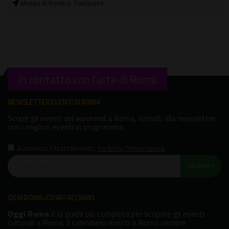
Museo di Roma in Trastevere
In contatto con l'arte di Roma
NEWSLETTER EVENTI DI ROMA
Scopri gli eventi del weekend a Roma, iscriviti alla newsletter
con i migliori eventi in programma.
Autorizzo il trattamento
,
ho letto l'informativa
ISCRIVITI!
OGGI ROMA: COSA FACCIAMO
Oggi Roma
è la guida più completa per scoprire gli eventi
culturali a Roma. Il calendario eventi a Roma sempre