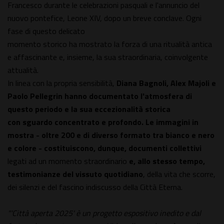
Francesco durante le celebrazioni pasquali e l'annuncio del
nuovo pontefice, Leone XIV, dopo un breve conclave. Ogni
fase di questo delicato
momento storico ha mostrato la forza di una ritualità antica
e affascinante e, insieme, la sua straordinaria, coinvolgente
attualità.
In linea con la propria sensibilità,
Diana Bagnoli, Alex Majoli e
Paolo Pellegrin hanno documentato l'atmosfera di
questo periodo e la sua eccezionalità storica
con sguardo concentrato e profondo. Le immagini in
mostra - oltre 200 e di diverso formato tra bianco e nero
e colore - costituiscono, dunque, documenti collettivi
legati ad un momento straordinario
e, allo stesso tempo,
testimonianze del vissuto quotidiano
, della vita che scorre,
dei silenzi e del fascino indiscusso della Città Eterna.
"'Città aperta 2025' è un progetto espositivo inedito e dal