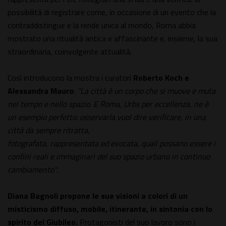
possibilità di registrare come, in occasione di un evento che la
contraddistingue e la rende unica al mondo, Roma abbia
mostrato una ritualità antica e affascinante e, insieme, la sua
straordinaria, coinvolgente attualità.
Così introducono la mostra i curatori
Roberto Koch e
Alessandra Mauro
:
"La città è un corpo che si muove e muta
nel tempo e nello spazio. E Roma, Urbs per eccellenza, ne è
un esempio perfetto: osservarla vuol dire verificare, in una
città da sempre ritratta,
fotografata, rappresentata ed evocata, quali possano essere i
confini reali e immaginari del suo spazio urbano in continuo
cambiamento".
Diana Bagnoli propone le sue visioni a colori di un
misticismo diffuso, mobile, itinerante, in sintonia con lo
spirito del Giubileo.
Protagonisti del suo lavoro sono i