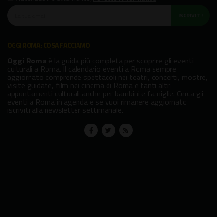
ISCRIVITI!
OGGI ROMA: COSA FACCIAMO
Oggi Roma
è la guida più completa per scoprire gli eventi
culturali a Roma. Il calendario eventi a Roma sempre
aggiornato comprende spettacoli nei teatri, concerti, mostre,
visite guidate, film nei cinema di Roma e tanti altri
appuntamenti culturali anche per bambini e famiglie. Cerca gli
eventi a Roma in agenda e se vuoi rimanere aggiornato
iscriviti alla newsletter settimanale.