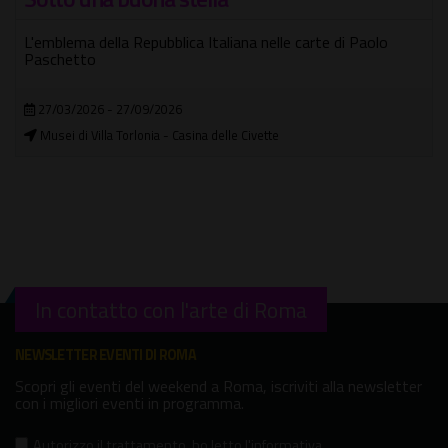
L'emblema della Repubblica Italiana nelle carte di Paolo
Paschetto
27/03/2026 - 27/09/2026
Musei di Villa Torlonia - Casina delle Civette
In contatto con l'arte di Roma
NEWSLETTER EVENTI DI ROMA
Scopri gli eventi del weekend a Roma, iscriviti alla newsletter
con i migliori eventi in programma.
Autorizzo il trattamento
,
ho letto l'informativa