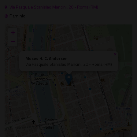
Via Pasquale Stanislao Mancini, 20 - Roma (RM)
Flaminio
+
−
×
Museo H. C. Andersen
Via Pasquale Stanislao Mancini, 20 - Roma (RM)