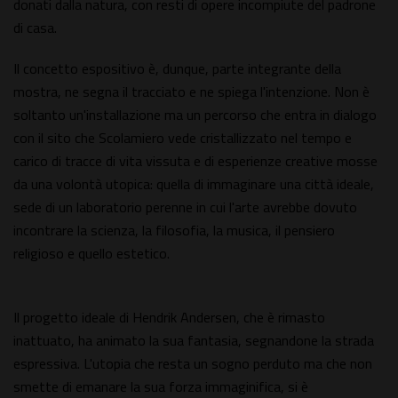
donati dalla natura, con resti di opere incompiute del padrone
di casa.
Il concetto espositivo è, dunque, parte integrante della
mostra, ne segna il tracciato e ne spiega l'intenzione. Non è
soltanto un'installazione ma un percorso che entra in dialogo
con il sito che Scolamiero vede cristallizzato nel tempo e
carico di tracce di vita vissuta e di esperienze creative mosse
da una volontà utopica: quella di immaginare una città ideale,
sede di un laboratorio perenne in cui l'arte avrebbe dovuto
incontrare la scienza, la filosofia, la musica, il pensiero
religioso e quello estetico.
Il progetto ideale di Hendrik Andersen, che è rimasto
inattuato, ha animato la sua fantasia, segnandone la strada
espressiva. L'utopia che resta un sogno perduto ma che non
smette di emanare la sua forza immaginifica, si è