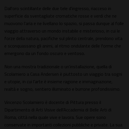
Dall'oro scintillante delle due tele d'ingresso, riacceso in
superficie da sventagliate cromatiche rosse e verdi che ne
muovono l'aria e ne livellano lo spazio, si passa dunque al folle
viaggio attraverso un mondo instabile e misterioso, in cui le
forze della natura, pacifiche sul plinto centrale, prendono vita
e sconquassano gli animi, al ritmo ondulante delle forme che
emergono da un fondo oscuro e ventoso.
Non una mostra tradizionale o un'installazione, quella di
Scolamiero a Casa Andersen è piuttosto un viaggio tra sogni
e utopie, in cui l'arte è insieme ragione e immaginazione,
realtà e sogno, sentiero illuminato e burrone profondissimo.
Vincenzo Scolamiero è docente di Pittura presso il
Dipartimento di Arti Visive dell'Accademia di Belle Arti di
Roma, città nella quale vive e lavora. Sue opere sono
conservate in importanti collezioni pubbliche e private. La sua