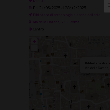
Mostre
Dal 21/06/2025 al 28/12/2025
Biblioteca di archeologia e storia dell'arte
Via della Dataria, 21 - Roma
Centro
+
−
Biblioteca di ar
Via della Dataria