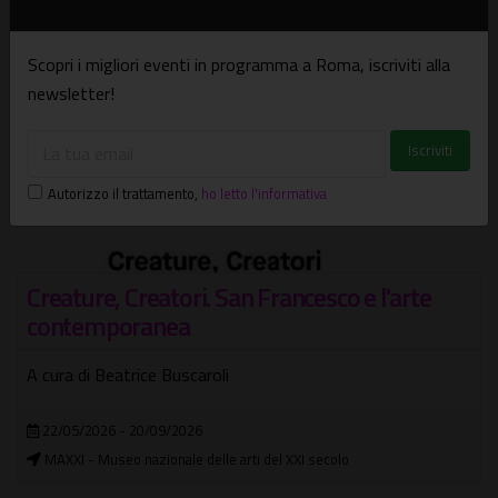
Scopri i migliori eventi in programma a Roma, iscriviti alla
newsletter!
Autorizzo il trattamento
,
ho letto l'informativa
 l'arte
La Maddalena di Piero di Cosimo
Arte, storia e vite di donne nel Rinascimento fio
17/04/2026 - 06/09/2026 (prorogato)
Palazzo Venezia