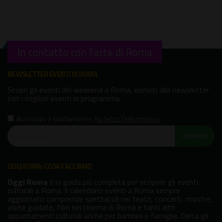
In contatto con l'arte di Roma
NEWSLETTER EVENTI DI ROMA
Scopri gli eventi del weekend a Roma, iscriviti alla newsletter
con i migliori eventi in programma.
Autorizzo il trattamento
,
ho letto l'informativa
ISCRIVITI!
OGGI ROMA: COSA FACCIAMO
Oggi Roma
è la guida più completa per scoprire gli eventi
culturali a Roma. Il calendario eventi a Roma sempre
aggiornato comprende spettacoli nei teatri, concerti, mostre,
visite guidate, film nei cinema di Roma e tanti altri
appuntamenti culturali anche per bambini e famiglie. Cerca gli