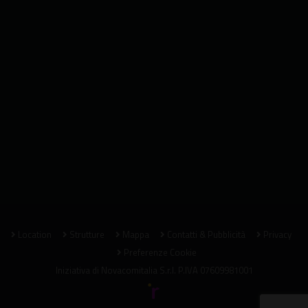
Location
Strutture
Mappa
Contatti & Pubblicità
Privacy
Preferenze Cookie
Iniziativa di
Novacomitalia S.r.l.
P.IVA 07609981001