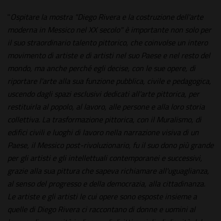
"
Ospitare la mostra "Diego Rivera e la costruzione dell'arte
moderna in Messico nel XX secolo" è importante non solo per
il suo straordinario talento pittorico, che coinvolse un intero
movimento di artiste e di artisti nel suo Paese e nel resto del
mondo, ma anche perché egli decise, con le sue opere, di
riportare l'arte alla sua funzione pubblica, civile e pedagogica,
uscendo dagli spazi esclusivi dedicati all'arte pittorica, per
restituirla al popolo, al lavoro, alle persone e alla loro storia
collettiva. La trasformazione pittorica, con il Muralismo, di
edifici civili e luoghi di lavoro nella narrazione visiva di un
Paese, il Messico post-rivoluzionario, fu il suo dono più grande
per gli artisti e gli intellettuali contemporanei e successivi,
grazie alla sua pittura che sapeva richiamare all'uguaglianza,
al senso del progresso e della democrazia, alla cittadinanza.
Le artiste e gli artisti le cui opere sono esposte insieme a
quelle di Diego Rivera ci raccontano di donne e uomini al