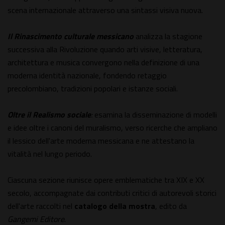
scena internazionale attraverso una sintassi visiva nuova.
Il Rinascimento culturale messicano
analizza la stagione
successiva alla Rivoluzione quando arti visive, letteratura,
architettura e musica convergono nella definizione di una
moderna identità nazionale, fondendo retaggio
precolombiano, tradizioni popolari e istanze sociali.
Oltre il Realismo sociale
:
esamina la disseminazione di modelli
e idee oltre i canoni del muralismo, verso ricerche che ampliano
il lessico dell'arte moderna messicana e ne attestano la
vitalità nel lungo periodo.
Ciascuna sezione riunisce opere emblematiche tra XIX e XX
secolo, accompagnate dai contributi critici di autorevoli storici
dell'arte raccolti nel
catalogo della mostra
, edito da
Gangemi Editore
.