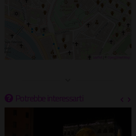
Leaflet
| ©
OpenStreetMap
Potrebbe interessarti