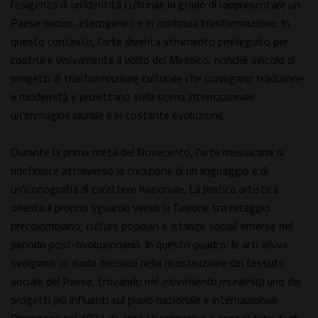
l'esigenza di un'identità culturale in grado di rappresentare un
Paese nuovo, eterogeneo e in continua trasformazione. In
questo contesto, l'arte diventa strumento privilegiato per
costruire visivamente il volto del Messico, nonché veicolo di
progetti di trasformazione culturale che coniugano tradizione
e modernità e proiettano sulla scena internazionale
un'immagine plurale e in costante evoluzione.
Durante la prima metà del Novecento, l'arte messicana si
ridefinisce attraverso la creazione di un linguaggio e di
un'iconografia di carattere nazionale. La pratica artistica
orienta il proprio sguardo verso la fusione tra retaggio
precolombiano, culture popolari e istanze sociali emerse nel
periodo post-rivoluzionario. In questo quadro, le arti visive
svolgono un ruolo decisivo nella ricostruzione del tessuto
sociale del Paese, trovando nel
movimento muralista
uno dei
progetti più influenti sul piano nazionale e internazionale.