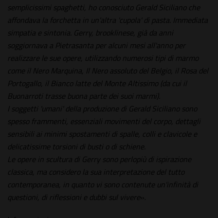
semplicissimi spaghetti, ho conosciuto Gerald Siciliano che
affondava la forchetta in un'altra 'cupola' di pasta. Immediata
simpatia e sintonia. Gerry, brooklinese, già da anni
soggiornava a Pietrasanta per alcuni mesi all'anno per
realizzare le sue opere, utilizzando numerosi tipi di marmo
come il Nero Marquina, Il Nero assoluto del Belgio, il Rosa del
Portogallo, il Bianco latte del Monte Altissimo (da cui il
Buonarroti trasse buona parte dei suoi marmi).
I soggetti 'umani' della produzione di Gerald Siciliano sono
spesso frammenti, essenziali movimenti del corpo, dettagli
sensibili ai minimi spostamenti di spalle, colli e clavicole e
delicatissime torsioni di busti o di schiene.
Le opere in scultura di Gerry sono perlopiù di ispirazione
classica, ma considero la sua interpretazione del tutto
contemporanea, in quanto vi sono contenute un'infinità di
questioni, di riflessioni e dubbi sul vivere
».