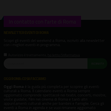
In contatto con l'arte di Roma
NEWSLETTER EVENTI DI ROMA
Scopri gli eventi del weekend a Roma, iscriviti alla newsletter
con i migliori eventi in programma.
Autorizzo il trattamento
,
ho letto l'informativa
ISCRIVITI!
OGGI ROMA: COSA FACCIAMO
Oggi Roma
è la guida più completa per scoprire gli eventi
culturali a Roma. Il calendario eventi a Roma sempre
aggiornato comprende spettacoli nei teatri, concerti, mostre,
visite guidate, film nei cinema di Roma e tanti altri
appuntamenti culturali anche per bambini e famiglie. Cerca gli
eventi a Roma in agenda e se vuoi rimanere aggiornato