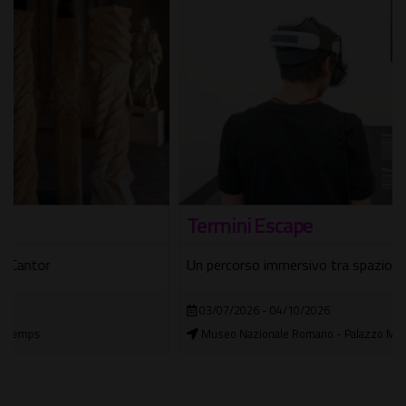
Termini Escape
Un percorso immersivo tra spazio reale e contenuti digitali
03/07/2026 - 04/10/2026
Museo Nazionale Romano - Palazzo Massimo alle Terme