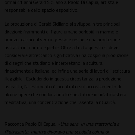
ormai 41 anni Gerald Siciliano a Paolo Di Capua, artista e
responsabile dello spazio espositivo.
La produzione di Gerald Siciliano si sviluppa in tre principali
direzioni: frammenti di figure umane perlopiù in marmo e
bronzo, calchi dal vero in gesso e resine e una produzione
astratta in marmo e pietre. Oltre a tutto questo si deve
considerare altrettanto significativa una cospicua produzione
di disegni che studiano e interpretano la scultura
rinascimentale italiana, ed infine una serie di lavori di "scrittura
illeggibile". Escludendo in questa circostanza la produzione
astratta, l'allestimento è incentrato sull'accostamento di
alcune opere che condurranno lo spettatore in un'atmosfera
meditativa, una concentrazione che rasenta la ritualità.
Racconta Paolo Di Capua: «
Una sera, in una trattoriola a
Pietrasanta, mentre divoravo una scodella colma di