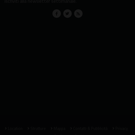
iscriviti alla newsletter settimanale.
Location
Strutture
Mappa
Contatti & Pubblicità
Privacy