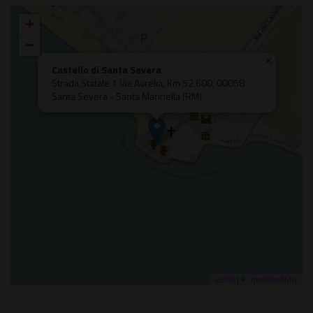
+
−
×
Castello di Santa Severa
Strada Statale 1 Via Aurelia, Km 52,600, 00058
Santa Severa - Santa Marinella (RM)
Leaflet
| ©
OpenStreetMap