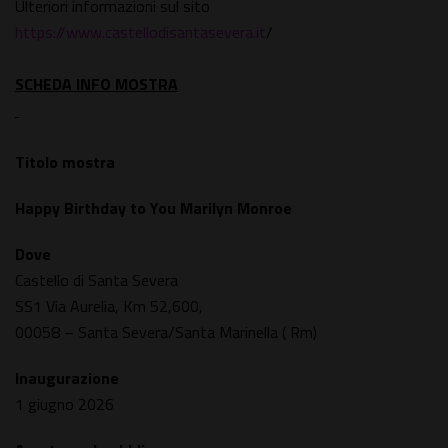
Ulteriori informazioni sul sito
https://www.castellodisantasevera.it
/
SCHEDA INFO MOSTRA
Titolo mostra
Happy Birthday to You Marilyn Monroe
Dove
Castello di Santa Severa
SS1 Via Aurelia, Km 52,600,
00058 – Santa Severa/Santa Marinella ( Rm)
Inaugurazione
1 giugno 2026