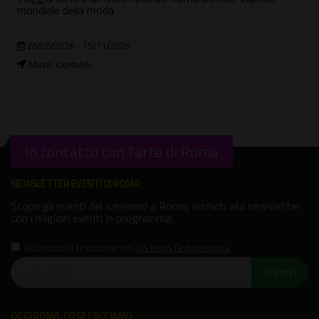
mondiale della moda
26/06/2026 - 15/11/2026
Musei Capitolini
In contatto con l'arte di Roma
NEWSLETTER EVENTI DI ROMA
Scopri gli eventi del weekend a Roma, iscriviti alla newsletter
con i migliori eventi in programma.
Autorizzo il trattamento
,
ho letto l'informativa
ISCRIVITI!
OGGI ROMA: COSA FACCIAMO