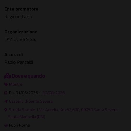
Ente promotore
Regione Lazio
Organizzazione
LAZIOcrea S.p.a.
A cura di
Paolo Pancaldi
Dove e quando
Mostre
Dal 01/06/2026 al
30/08/2026
Castello di Santa Severa
Strada Statale 1 Via Aurelia, Km 52,600, 00058 Santa Severa -
Santa Marinella (RM)
Fuori Roma