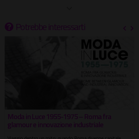
Potrebbe interessarti
Moda in Luce 1955-1975 – Roma fra
glamour e innovazione industriale
Viaggio dentro un mito: quando Roma divenne capitale