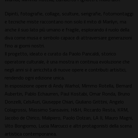
Dipinti, fotografie, collage, sculture, serigrafie, fotomontaggi
e tecniche miste raccontano non solo il mito di Marilyn, ma
anche il suo lato più umano e fragile, esplorando il ruolo della
diva come musa e simbolo capace di attraversare generazioni
fino ai giorni nostri.
Il progetto, ideato e curato da Paolo Pancaldi, storico
operatore culturale, è una mostra in continua evoluzione che
negli anni si è arricchita di nuove opere e contributi artistici,
rendendo ogni edizione unica.
In esposizione opere di Andy Warhol, Mimmo Rotella, Bernard
Aubertin, Pablo Echaurren, Paul Kostabi, Omar Ronda, Bruno
Donzelli, CelsAuri, Giuseppe Chiari, Giuliano Grittini, Angelo
Colagrossi, Massimo Sansavini, H&H, Riccardo Resta, KRM,
Jacobo de Chirico, Malipiero, Paolo Dolzan, LA II, Mauro Magni,
Vito Bongiorno, Lucia Marcucci e altri protagonisti della scena
artistica contemporanea.