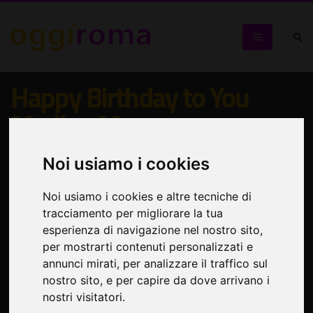
Happy Birthday to You
Marilyn Monroe
Omaggio a una delle dive più iconiche del cinema mondiale,
Noi usiamo i cookies
nel centenario della sua nascita
Noi usiamo i cookies e altre tecniche di
tracciamento per migliorare la tua
esperienza di navigazione nel nostro sito,
per mostrarti contenuti personalizzati e
annunci mirati, per analizzare il traffico sul
nostro sito, e per capire da dove arrivano i
nostri visitatori.