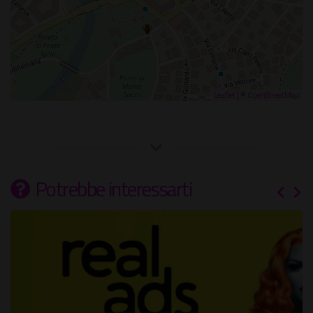
Leaflet
| ©
OpenStreetMap
Potrebbe interessarti