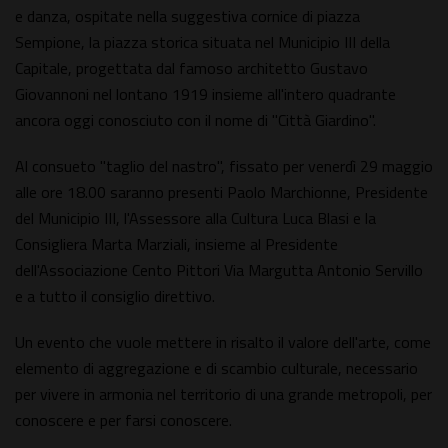
e danza, ospitate nella suggestiva cornice di piazza
Sempione, la piazza storica situata nel Municipio III della
Capitale, progettata dal famoso architetto Gustavo
Giovannoni nel lontano 1919 insieme all'intero quadrante
ancora oggi conosciuto con il nome di "Città Giardino".
Al consueto "taglio del nastro", fissato per venerdì 29 maggio
alle ore 18.00 saranno presenti Paolo Marchionne, Presidente
del Municipio III, l'Assessore alla Cultura Luca Blasi e la
Consigliera Marta Marziali, insieme al Presidente
dell'Associazione Cento Pittori Via Margutta Antonio Servillo
e a tutto il consiglio direttivo.
Un evento che vuole mettere in risalto il valore dell'arte, come
elemento di aggregazione e di scambio culturale, necessario
per vivere in armonia nel territorio di una grande metropoli, per
conoscere e per farsi conoscere.