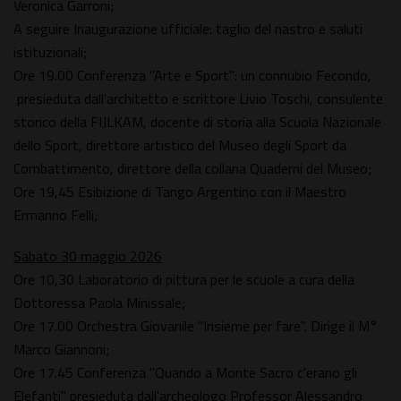
Veronica Garroni;
A seguire Inaugurazione ufficiale: taglio del nastro e saluti
istituzionali;
Ore 19.00 Conferenza "Arte e Sport": un connubio Fecondo,
presieduta dall'architetto e scrittore Livio Toschi, consulente
storico della FIJLKAM, docente di storia alla Scuola Nazionale
dello Sport, direttore artistico del Museo degli Sport da
Combattimento, direttore della collana Quaderni del Museo;
Ore 19,45 Esibizione di Tango Argentino con il Maestro
Ermanno Felli;
Sabato 30 maggio 2026
Ore 10,30 Laboratorio di pittura per le scuole a cura della
Dottoressa Paola Minissale;
Ore 17.00 Orchestra Giovanile "Insieme per fare". Dirige il M°
Marco Giannoni;
Ore 17.45 Conferenza "Quando a Monte Sacro c'erano gli
Elefanti" presieduta dall'archeologo Professor Alessandro