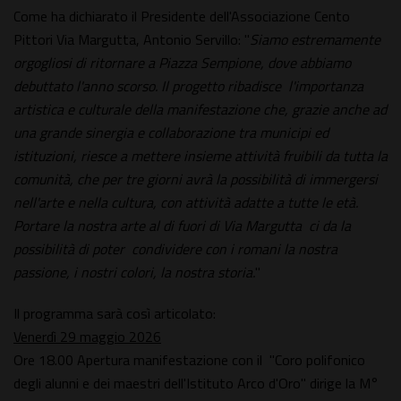
Come ha dichiarato il Presidente dell'Associazione Cento
Pittori Via Margutta, Antonio Servillo: "
Siamo estremamente
orgogliosi di ritornare a Piazza Sempione, dove abbiamo
debuttato l'anno scorso. Il progetto ribadisce l'importanza
artistica e culturale della manifestazione che, grazie anche ad
una grande sinergia e collaborazione tra municipi ed
istituzioni, riesce a mettere insieme attività fruibili da tutta la
comunità, che per tre giorni avrà la possibilità di immergersi
nell'arte e nella cultura, con attività adatte a tutte le età.
Portare la nostra arte al di fuori di Via Margutta ci da la
possibilità di poter condividere con i romani la nostra
passione, i nostri colori, la nostra storia.
"
Il programma sarà così articolato:
Venerdì 29 maggio 2026
Ore 18.00 Apertura manifestazione con il "Coro polifonico
degli alunni e dei maestri dell'Istituto Arco d'Oro" dirige la M°