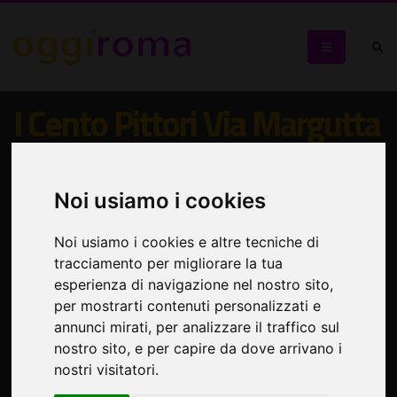
I Cento Pittori Via Margutta
a Piazza Sempione
Noi usiamo i cookies
L'esposizione diffusa torna dopo il grande successo del
2025
Noi usiamo i cookies e altre tecniche di
tracciamento per migliorare la tua
esperienza di navigazione nel nostro sito,
per mostrarti contenuti personalizzati e
annunci mirati, per analizzare il traffico sul
nostro sito, e per capire da dove arrivano i
nostri visitatori.