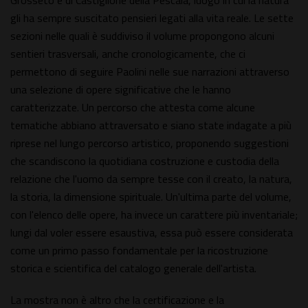
Grosseto e di Castiglione della Pescaia, luogo in cui la natura
gli ha sempre suscitato pensieri legati alla vita reale. Le sette
sezioni nelle quali è suddiviso il volume propongono alcuni
sentieri trasversali, anche cronologicamente, che ci
permettono di seguire Paolini nelle sue narrazioni attraverso
una selezione di opere significative che le hanno
caratterizzate. Un percorso che attesta come alcune
tematiche abbiano attraversato e siano state indagate a più
riprese nel lungo percorso artistico, proponendo suggestioni
che scandiscono la quotidiana costruzione e custodia della
relazione che l'uomo da sempre tesse con il creato, la natura,
la storia, la dimensione spirituale. Un'ultima parte del volume,
con l'elenco delle opere, ha invece un carattere più inventariale;
lungi dal voler essere esaustiva, essa può essere considerata
come un primo passo fondamentale per la ricostruzione
storica e scientifica del catalogo generale dell'artista.
La mostra non è altro che la certificazione e la