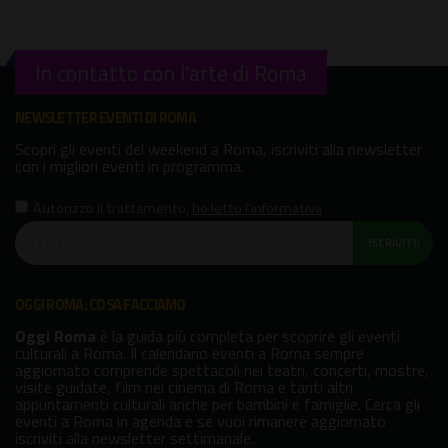
In contatto con l'arte di Roma
NEWSLETTER EVENTI DI ROMA
Scopri gli eventi del weekend a Roma, iscriviti alla newsletter
con i migliori eventi in programma.
Autorizzo il trattamento
,
ho letto l'informativa
ISCRIVITI!
OGGI ROMA: COSA FACCIAMO
Oggi Roma
è la guida più completa per scoprire gli eventi
culturali a Roma. Il calendario eventi a Roma sempre
aggiornato comprende spettacoli nei teatri, concerti, mostre,
visite guidate, film nei cinema di Roma e tanti altri
appuntamenti culturali anche per bambini e famiglie. Cerca gli
eventi a Roma in agenda e se vuoi rimanere aggiornato
iscriviti alla newsletter settimanale.