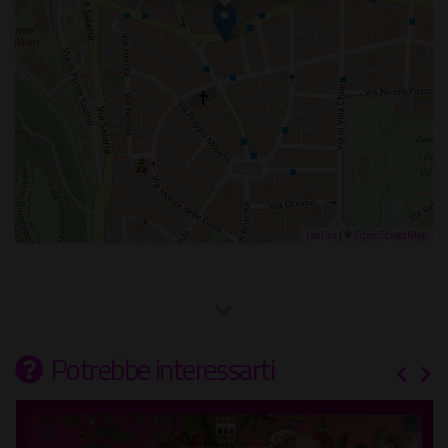
Leaflet
| ©
OpenStreetMap
Potrebbe interessarti