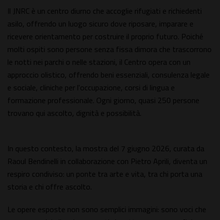
Il JNRC è un centro diurno che accoglie rifugiati e richiedenti
asilo, offrendo un luogo sicuro dove riposare, imparare e
ricevere orientamento per costruire il proprio futuro. Poiché
molti ospiti sono persone senza fissa dimora che trascorrono
le notti nei parchi o nelle stazioni, il Centro opera con un
approccio olistico, offrendo beni essenziali, consulenza legale
e sociale, cliniche per l'occupazione, corsi di lingua e
formazione professionale. Ogni giorno, quasi 250 persone
trovano qui ascolto, dignità e possibilità.
In questo contesto, la mostra del 7 giugno 2026, curata da
Raoul Bendinelli in collaborazione con Pietro Aprili, diventa un
respiro condiviso: un ponte tra arte e vita, tra chi porta una
storia e chi offre ascolto.
Le opere esposte non sono semplici immagini: sono voci che