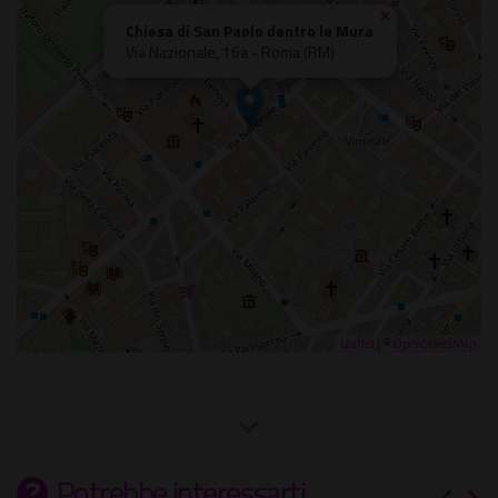
×
Chiesa di San Paolo dentro le Mura
Via Nazionale, 16a - Roma (RM)
Leaflet
| ©
OpenStreetMap
Potrebbe interessarti