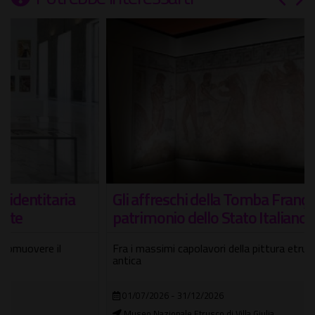
Gli affreschi della Tomba François diventano
patrimonio dello Stato Italiano
Fra i massimi capolavori della pittura etrusca e dell'arte
antica
01/07/2026 - 31/12/2026
Museo Nazionale Etrusco di Villa Giulia