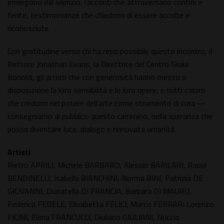
emergono dal silenzio, racconti che attraversano confini e
ferite, testimonianze che chiedono di essere accolte e
riconosciute.
Con gratitudine verso chi ha reso possibile questo incontro, il
Rettore Jonathan Evans, la Direttrice del Centro Giulia
Bonoldi, gli artisti che con generosità hanno messo a
disposizione la loro sensibilità e le loro opere, e tutti coloro
che credono nel potere dell'arte come strumento di cura —
consegniamo al pubblico questo cammino, nella speranza che
possa diventare luce, dialogo e rinnovata umanità.
Artisti
Pietro APRILI, Michele BARBARO, Alessio BARILARI, Raoul
BENDINELLI, Isabella BIANCHINI, Norma BINI, Patrizia DE
GIOVANNI, Donatella DI FRANCIA, Barbara DI MAURO,
Federica FEDELE, Elisabetta FELICI, Marco FERRARI Lorenzo
FICINI, Elena FRANCUCCI, Giuliano GIULIANI, Nuccio