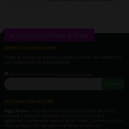
In contatto con l'arte di Roma
NEWSLETTER EVENTI DI ROMA
Scopri gli eventi del weekend a Roma, iscriviti alla newsletter
con i migliori eventi in programma.
Autorizzo il trattamento
,
ho letto l'informativa
ISCRIVITI!
OGGI ROMA: COSA FACCIAMO
Oggi Roma
è la guida più completa per scoprire gli eventi
culturali a Roma. Il calendario eventi a Roma sempre
aggiornato comprende spettacoli nei teatri, concerti, mostre,
visite guidate, film nei cinema di Roma e tanti altri