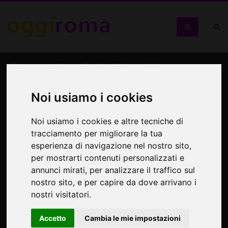
Il respiro del silenzio
Un ponte tra arte e vita, tra chi porta una storia e chi offre
Noi usiamo i cookies
ascolto
Noi usiamo i cookies e altre tecniche di
tracciamento per migliorare la tua
esperienza di navigazione nel nostro sito,
per mostrarti contenuti personalizzati e
annunci mirati, per analizzare il traffico sul
nostro sito, e per capire da dove arrivano i
nostri visitatori.
Accetto
Cambia le mie impostazioni