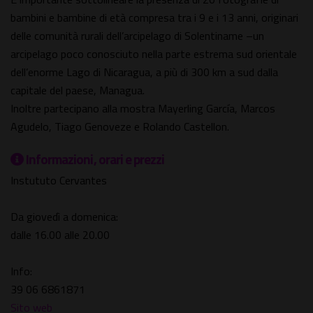
bambini e bambine di età compresa tra i 9 e i 13 anni, originari
delle comunità rurali dell’arcipelago di Solentiname –un
arcipelago poco conosciuto nella parte estrema sud orientale
dell’enorme Lago di Nicaragua, a più di 300 km a sud dalla
capitale del paese, Managua.
Inoltre partecipano alla mostra Mayerling García, Marcos
Agudelo, Tiago Genoveze e Rolando Castellon.
Informazioni, orari e prezzi
Instututo Cervantes
Da giovedì a domenica:
dalle 16.00 alle 20.00
Info:
39 06 6861871
Sito web