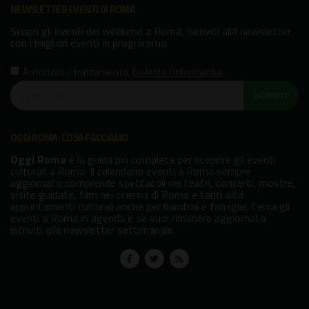
NEWSLETTER EVENTI DI ROMA
Scopri gli eventi del weekend a Roma, iscriviti alla newsletter
con i migliori eventi in programma.
Autorizzo il trattamento
,
ho letto l'informativa
ISCRIVITI!
OGGI ROMA: COSA FACCIAMO
Oggi Roma
è la guida più completa per scoprire gli eventi
culturali a Roma. Il calendario eventi a Roma sempre
aggiornato comprende spettacoli nei teatri, concerti, mostre,
visite guidate, film nei cinema di Roma e tanti altri
appuntamenti culturali anche per bambini e famiglie. Cerca gli
eventi a Roma in agenda e se vuoi rimanere aggiornato
iscriviti alla newsletter settimanale.