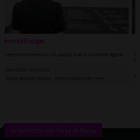
Ettore Scola. Non ci siamo mai lasciati
Una mostra dedicata al percorso umano e artistico di un
maestro del cinema italiano
02/05/2026 - 13/09/2026
Museo di Roma Palazzo Braschi
In contatto con l'arte di Roma