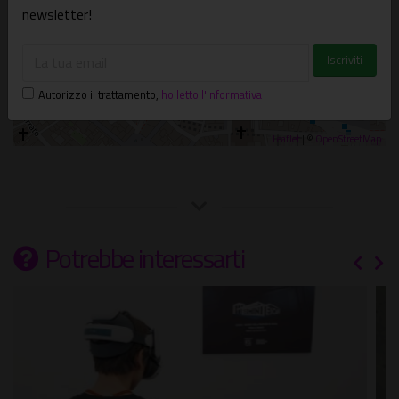
newsletter!
Autorizzo il trattamento
,
ho letto l'informativa
Leaflet
| ©
OpenStreetMap
Potrebbe interessarti