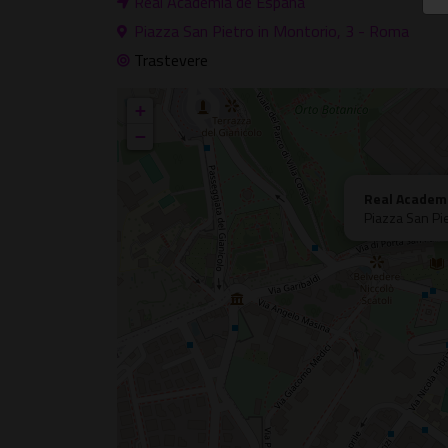
Real Academia de España
Piazza San Pietro in Montorio, 3 - Roma
Trastevere
+
−
Real Academ
Piazza San Pi