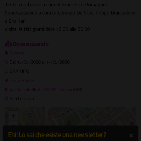
Testo curatoriale a cura di: Francesco Romagnoli
Sonorizzazione a cura di: Lorenzo De Silva, Filippo Brancadoro
e Bro Karl
Visite: tutti i giorni dalle 12:00 alle 20:00
Dove e quando
Mostre
Dal 15/05/2026 al 17/05/2026
GRATUITO
Porte Rosse
Via dei Sabelli, 8 - 00185 - Roma (RM)
San Lorenzo
+
−
×
Ehi! Lo sai che esiste una newsletter?
×