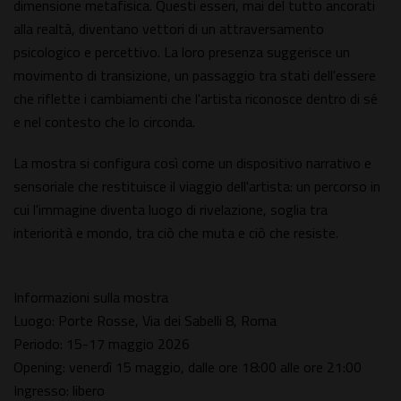
dimensione metafisica. Questi esseri, mai del tutto ancorati
alla realtà, diventano vettori di un attraversamento
psicologico e percettivo. La loro presenza suggerisce un
movimento di transizione, un passaggio tra stati dell'essere
che riflette i cambiamenti che l'artista riconosce dentro di sé
e nel contesto che lo circonda.
La mostra si configura così come un dispositivo narrativo e
sensoriale che restituisce il viaggio dell'artista: un percorso in
cui l'immagine diventa luogo di rivelazione, soglia tra
interiorità e mondo, tra ciò che muta e ciò che resiste.
Informazioni sulla mostra
Luogo: Porte Rosse, Via dei Sabelli 8, Roma
Periodo: 15-17 maggio 2026
Opening: venerdì 15 maggio, dalle ore 18:00 alle ore 21:00
Ingresso: libero