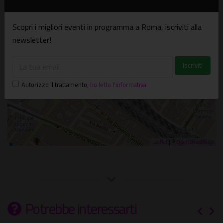
Porte Rosse
Via dei Sabelli, 8 - 00185 - Roma (RM)
Scopri i migliori eventi in programma a Roma, iscriviti alla
newsletter!
Autorizzo il trattamento
,
ho letto l'informativa
Leaflet
| ©
OpenStreetMap
Potrebbe interessarti