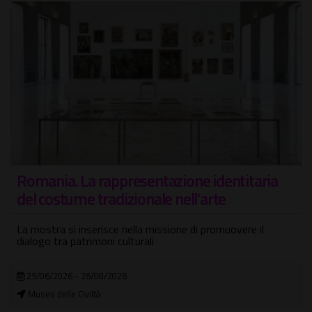
GAM 100. Un secolo di Galleria Comunale
1925-2025 - 25 nuove opere
Si rinnova l'allestimento dell'esposizione che celebra il
centenario del museo
24/06/2026 - 11/10/2026
Galleria Nazionale d'Arte Moderna e Contemporanea