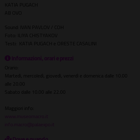
KATIA PUGACH
AB OVO
Sound: IVAN PAVLOV / COH
Foto: ILIYA CHISTYAKOV
Testi: KATIA PUGACH e ORESTE CASALINI
Informazioni, orari e prezzi
Orario:
Martedì, mercoledì, giovedì, venerdì e domenica dalle 10.00
alle 20.00
Sabato dalle 10.00 alle 22.00
Maggiori info:
www.museomacro.it
info.macro@palaexpo.it
Dove e quando