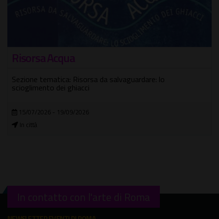
Risorsa Acqua
Sezione tematica: Risorsa da salvaguardare: lo
scioglimento dei ghiacci
15/07/2026 - 19/09/2026
In città
In contatto con l'arte di Roma