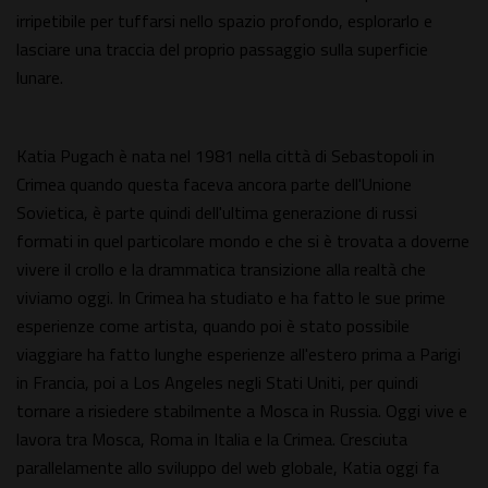
irripetibile per tuffarsi nello spazio profondo, esplorarlo e
lasciare una traccia del proprio passaggio sulla superficie
lunare.
Katia Pugach è nata nel 1981 nella città di Sebastopoli in
Crimea quando questa faceva ancora parte dell'Unione
Sovietica, è parte quindi dell'ultima generazione di russi
formati in quel particolare mondo e che si è trovata a doverne
vivere il crollo e la drammatica transizione alla realtà che
viviamo oggi. In Crimea ha studiato e ha fatto le sue prime
esperienze come artista, quando poi è stato possibile
viaggiare ha fatto lunghe esperienze all'estero prima a Parigi
in Francia, poi a Los Angeles negli Stati Uniti, per quindi
tornare a risiedere stabilmente a Mosca in Russia. Oggi vive e
lavora tra Mosca, Roma in Italia e la Crimea. Cresciuta
parallelamente allo sviluppo del web globale, Katia oggi fa