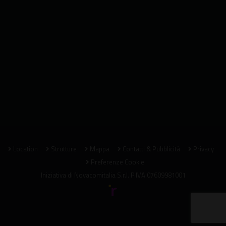
Location
Strutture
Mappa
Contatti & Pubblicità
Privacy
Preferenze Cookie
Iniziativa di
Novacomitalia S.r.l.
P.IVA 07609981001