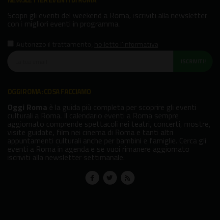
NEWSLETTER EVENTI DI ROMA
Scopri gli eventi del weekend a Roma, iscriviti alla newsletter
con i migliori eventi in programma.
Autorizzo il trattamento
,
ho letto l'informativa
ISCRIVITI!
OGGI ROMA: COSA FACCIAMO
Oggi Roma
è la guida più completa per scoprire gli eventi
culturali a Roma. Il calendario eventi a Roma sempre
aggiornato comprende spettacoli nei teatri, concerti, mostre,
visite guidate, film nei cinema di Roma e tanti altri
appuntamenti culturali anche per bambini e famiglie. Cerca gli
eventi a Roma in agenda e se vuoi rimanere aggiornato
iscriviti alla newsletter settimanale.