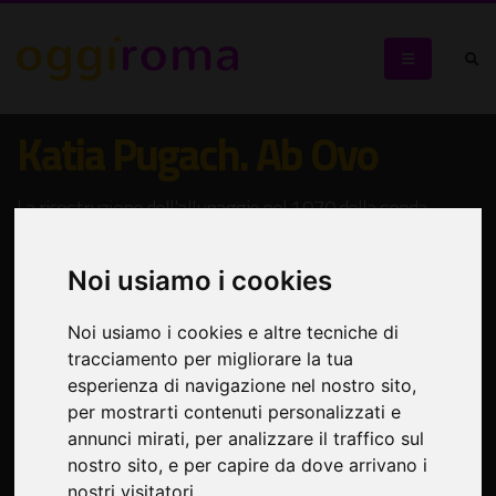
Katia Pugach. Ab Ovo
La ricostruzione dell'allunaggio nel 1970 della sonda
automatica 'Luna 16'
Noi usiamo i cookies
Noi usiamo i cookies e altre tecniche di
tracciamento per migliorare la tua
esperienza di navigazione nel nostro sito,
per mostrarti contenuti personalizzati e
annunci mirati, per analizzare il traffico sul
nostro sito, e per capire da dove arrivano i
nostri visitatori.