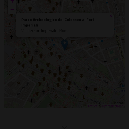
+
−
×
Parco Archeologico del Colosseo ai Fori
Imperiali
Via dei Fori Imperiali - Roma
Leaflet
| ©
OpenStreetMap