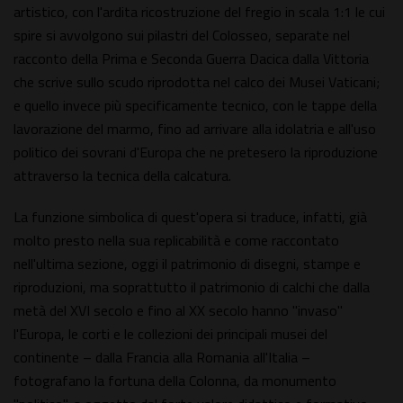
artistico, con l'ardita ricostruzione del fregio in scala 1:1 le cui
spire si avvolgono sui pilastri del Colosseo, separate nel
racconto della Prima e Seconda Guerra Dacica dalla Vittoria
che scrive sullo scudo riprodotta nel calco dei Musei Vaticani;
e quello invece più specificamente tecnico, con le tappe della
lavorazione del marmo, fino ad arrivare alla idolatria e all'uso
politico dei sovrani d'Europa che ne pretesero la riproduzione
attraverso la tecnica della calcatura.
La funzione simbolica di quest'opera si traduce, infatti, già
molto presto nella sua replicabilità e come raccontato
nell'ultima sezione, oggi il patrimonio di disegni, stampe e
riproduzioni, ma soprattutto il patrimonio di calchi che dalla
metà del XVI secolo e fino al XX secolo hanno "invaso"
l'Europa, le corti e le collezioni dei principali musei del
continente – dalla Francia alla Romania all'Italia –
fotografano la fortuna della Colonna, da monumento