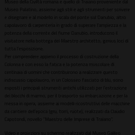
Museo della Civiltà romana e quello di Traiano proveniente dal
Museo Palatino, assieme agli stili e agli strumenti per scrivere
e disegnare e al modello in scala del ponte sul Danubio, altro
capolavoro di carpenteria in grado di superare l'ampiezza e la
potenza della corrente del fiume Danubio, introducono il
visitatore nella bottega del Maestro architetto, genius loci di
tutta l'esposizione.
Per comprendere appieno il processo di costruzione della
Colonna e con esso la fatica e la potenza muscolare di
centinaia di uomini che contribuirono a realizzare questo
indiscusso capolavoro, in un Colosseo fasciato di blu, sono
esposti i principali strumenti antichi utilizzati per l'estrazione
dei blocchi di marmo, per il trasporto su imbarcazione e per la
messa in opera, assieme ai modelli ricostruttivi delle macchine
da cantiere dell'epoca (gru, torri, ruote), realizzati da Claudio
Capotondi, novello "Maestro delle Imprese di Traiano".
Video e proiezioni su schermo realizzati dal Museo Galileo