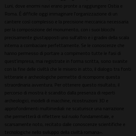
Luni, dove enormi navi erano pronte a raggiungere Ostia e
Roma. È difficile oggi immaginare l'organizzazione di un
cantiere così complesso e la precisione meccanica necessaria
per la composizione del monumento, con i suoi blocchi
precisamente giustapposti uno sull'altro e i gradini della scala
interna a combaciare perfettamente. Se le conoscenze che
hanno permesso di portare a compimento tutte le fasi di
quest'impresa, mai registrate in forma scritta, sono svanite
con la fine delle civiltà che le misero in atto, il dialogo tra fonti
letterarie e archeologiche permette di ricomporre questa
straordinaria avventura. Per ottenere questo risultato, il
percorso di mostra è scandito dalla presenza di reperti
archeologici, modelli di macchine, ricostruzioni 3D e
approfondimenti multimediali: ne scaturisce una narrazione
che permetterà di riflettere sul ruolo fondamentale, e
scarsamente noto, recitato dalle conoscenze scientifiche e
tecnologiche nello sviluppo della civiltà romana».