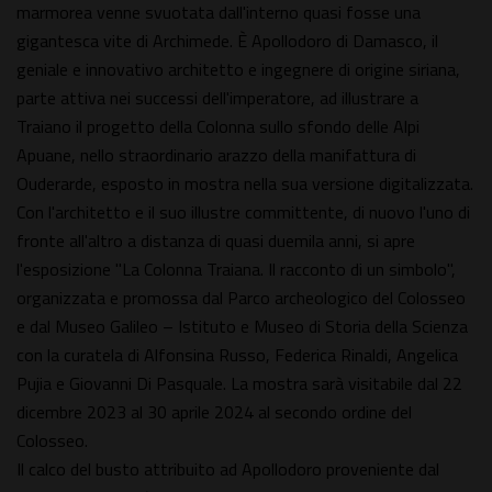
marmorea venne svuotata dall'interno quasi fosse una
gigantesca vite di Archimede. È Apollodoro di Damasco, il
geniale e innovativo architetto e ingegnere di origine siriana,
parte attiva nei successi dell'imperatore, ad illustrare a
Traiano il progetto della Colonna sullo sfondo delle Alpi
Apuane, nello straordinario arazzo della manifattura di
Ouderarde, esposto in mostra nella sua versione digitalizzata.
Con l'architetto e il suo illustre committente, di nuovo l'uno di
fronte all'altro a distanza di quasi duemila anni, si apre
l'esposizione "La Colonna Traiana. Il racconto di un simbolo",
organizzata e promossa dal Parco archeologico del Colosseo
e dal Museo Galileo – Istituto e Museo di Storia della Scienza
con la curatela di Alfonsina Russo, Federica Rinaldi, Angelica
Pujia e Giovanni Di Pasquale. La mostra sarà visitabile dal 22
dicembre 2023 al 30 aprile 2024 al secondo ordine del
Colosseo.
Il calco del busto attribuito ad Apollodoro proveniente dal