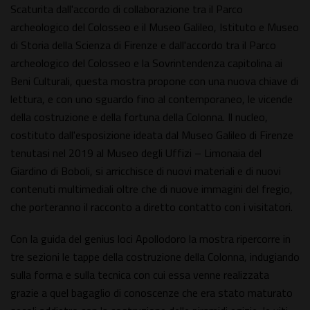
Scaturita dall'accordo di collaborazione tra il Parco
archeologico del Colosseo e il Museo Galileo, Istituto e Museo
di Storia della Scienza di Firenze e dall'accordo tra il Parco
archeologico del Colosseo e la Sovrintendenza capitolina ai
Beni Culturali, questa mostra propone con una nuova chiave di
lettura, e con uno sguardo fino al contemporaneo, le vicende
della costruzione e della fortuna della Colonna. Il nucleo,
costituto dall'esposizione ideata dal Museo Galileo di Firenze
tenutasi nel 2019 al Museo degli Uffizi – Limonaia del
Giardino di Boboli, si arricchisce di nuovi materiali e di nuovi
contenuti multimediali oltre che di nuove immagini del fregio,
che porteranno il racconto a diretto contatto con i visitatori.
Con la guida del genius loci Apollodoro la mostra ripercorre in
tre sezioni le tappe della costruzione della Colonna, indugiando
sulla forma e sulla tecnica con cui essa venne realizzata
grazie a quel bagaglio di conoscenze che era stato maturato