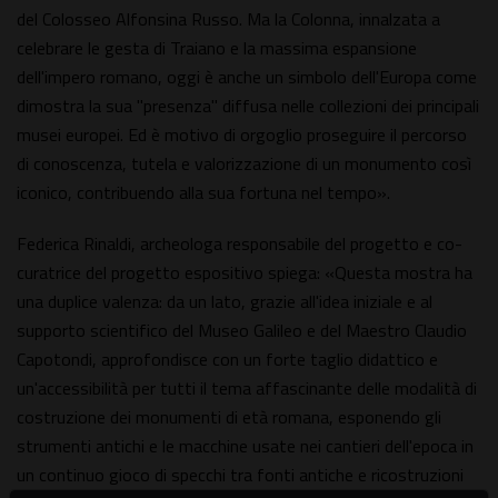
del Colosseo Alfonsina Russo. Ma la Colonna, innalzata a
celebrare le gesta di Traiano e la massima espansione
dell'impero romano, oggi è anche un simbolo dell'Europa come
dimostra la sua "presenza" diffusa nelle collezioni dei principali
musei europei. Ed è motivo di orgoglio proseguire il percorso
di conoscenza, tutela e valorizzazione di un monumento così
iconico, contribuendo alla sua fortuna nel tempo».
Federica Rinaldi, archeologa responsabile del progetto e co-
curatrice del progetto espositivo spiega: «Questa mostra ha
una duplice valenza: da un lato, grazie all'idea iniziale e al
supporto scientifico del Museo Galileo e del Maestro Claudio
Capotondi, approfondisce con un forte taglio didattico e
un'accessibilità per tutti il tema affascinante delle modalità di
costruzione dei monumenti di età romana, esponendo gli
strumenti antichi e le macchine usate nei cantieri dell'epoca in
un continuo gioco di specchi tra fonti antiche e ricostruzioni