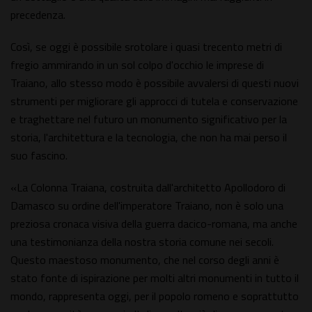
precedenza.
Così, se oggi è possibile srotolare i quasi trecento metri di
fregio ammirando in un sol colpo d'occhio le imprese di
Traiano, allo stesso modo è possibile avvalersi di questi nuovi
strumenti per migliorare gli approcci di tutela e conservazione
e traghettare nel futuro un monumento significativo per la
storia, l'architettura e la tecnologia, che non ha mai perso il
suo fascino.
«La Colonna Traiana, costruita dall'architetto Apollodoro di
Damasco su ordine dell'imperatore Traiano, non è solo una
preziosa cronaca visiva della guerra dacico-romana, ma anche
una testimonianza della nostra storia comune nei secoli.
Questo maestoso monumento, che nel corso degli anni è
stato fonte di ispirazione per molti altri monumenti in tutto il
mondo, rappresenta oggi, per il popolo romeno e soprattutto