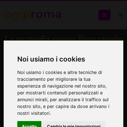
La materia come linguaggio
dell'anima
Noi usiamo i cookies
Mostra monografica di Riccardo Zancano
Noi usiamo i cookies e altre tecniche di
tracciamento per migliorare la tua
esperienza di navigazione nel nostro sito,
per mostrarti contenuti personalizzati e
annunci mirati, per analizzare il traffico sul
nostro sito, e per capire da dove arrivano i
nostri visitatori.
Accetto
Cambia le mie impostazioni