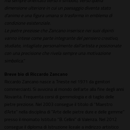
ma sempre orientato verso il simbolo, verso quella
dimensione ulteriore in cui un paesaggio diventa stato
d'animo e una figura umana si trasforma in emblema di
condizione esistenziale.
Le pietre preziose che Zancano inserisce nei suoi dipinti
vanno intese come parte integrante del pensiero creativo,
studiate, intagliate personalmente dall'artista e posizionate
con una precisione che rivela sempre una motivazione
simbolica.
"
Breve bio di Riccardo Zancano
Riccardo Zancano nasce a Trieste nel 1971 da genitori
commercianti. Si avvicina al mondo dell'arte alla fine degli anni
Novanta. Frequenta corsi di gemmologia e di taglio delle
pietre preziose. Nel 2003 consegue il titolo di "Maestro
d'Arte" nella disciplina di "Arte delle pietre dure e delle gemme"
presso il rinomato Istituto "B. Cellini" di Valenza. Nel 2012
consegue il diploma di Istruzione liceale a indirizzo artistico