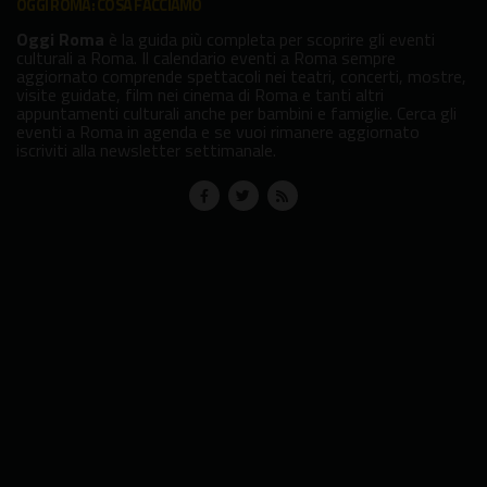
OGGI ROMA: COSA FACCIAMO
Oggi Roma
è la guida più completa per scoprire gli eventi
culturali a Roma. Il calendario eventi a Roma sempre
aggiornato comprende spettacoli nei teatri, concerti, mostre,
visite guidate, film nei cinema di Roma e tanti altri
appuntamenti culturali anche per bambini e famiglie. Cerca gli
eventi a Roma in agenda e se vuoi rimanere aggiornato
iscriviti alla newsletter settimanale.