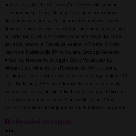
presso l'Istituto "E. e U. Nordio" di Trieste nella sezione
"Decorazione pittorica". In seguito frequenta dei corsi di
disegno di nudo presso l'Accademia di fumetto di Trieste,
dove perfeziona la tecnica a carboncino, sanguigna e acrilico
su cartoncino. Nel 2017 partecipa ad uno stage di pittura
astratta, presso la "Scuola del Vedere" a Trieste. Artista
inserito in Enciclopedia d'Arte Italiana, Catalogo Generale
Artisti dal Novecento ad oggi e Getty Vocabulary. La
bibliografia si alimenta con l'Enciclopedia d'Arte Italiana,
Catalogo Generale Artisti dal Novecento ad oggi, volume 12,
13 e 14, Milano, 2025, i cataloghi delle mostre personali,
Sinergie Ancestrali, di Luigi Salvatori e Le trilogie di Riccardo
fra natura gemme e colori, di Alberto Moioli, nel 2024.
L'Atlante dell'arte contemporanea 2021, edizioni DeAgostini.
Informazioni, orari e prezzi
Info: