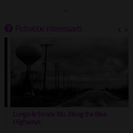
Potrebbe interessarti
Lungo le Strade Blu. Along the Blue
Highways