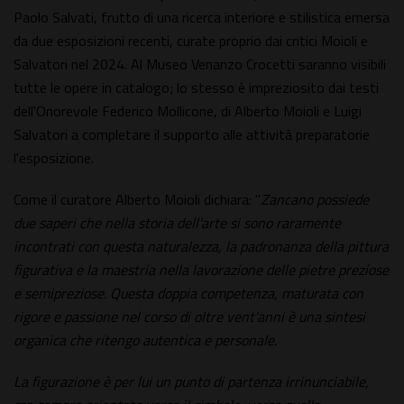
Paolo Salvati, frutto di una ricerca interiore e stilistica emersa
da due esposizioni recenti, curate proprio dai critici Moioli e
Salvatori nel 2024. Al Museo Venanzo Crocetti saranno visibili
tutte le opere in catalogo; lo stesso è impreziosito dai testi
dell'Onorevole Federico Mollicone, di Alberto Moioli e Luigi
Salvatori a completare il supporto alle attività preparatorie
l'esposizione.
Come il curatore Alberto Moioli dichiara: "
Zancano possiede
due saperi che nella storia dell'arte si sono raramente
incontrati con questa naturalezza, la padronanza della pittura
figurativa e la maestria nella lavorazione delle pietre preziose
e semipreziose. Questa doppia competenza, maturata con
rigore e passione nel corso di oltre vent'anni è una sintesi
organica che ritengo autentica e personale.
La figurazione è per lui un punto di partenza irrinunciabile,