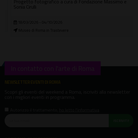
Progetto fotografico a cura di Fondazione Massimo e
Sonia Cirulli
18/03/2026 - 04/10/2026
Museo di Roma in Trastevere
In contatto con l'arte di Roma
NEWSLETTER EVENTI DI ROMA
Scopri gli eventi del weekend a Roma, iscriviti alla newsletter
con i migliori eventi in programma.
Autorizzo il trattamento
,
ho letto l'informativa
ISCRIVITI!