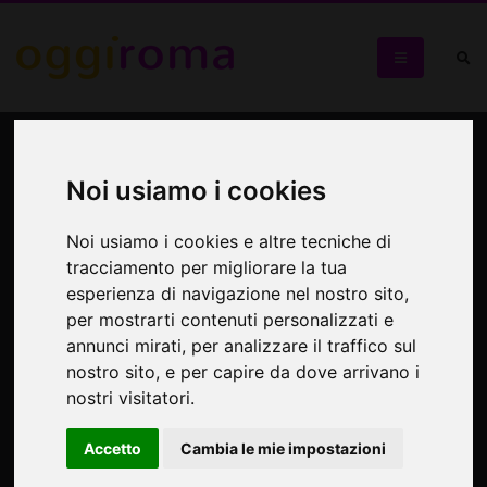
La mostra “YOU ART” dal
25 settembre presso
Noi usiamo i cookies
Interno 14 - lo Spazio
Noi usiamo i cookies e altre tecniche di
dell'Associazione Italiana
tracciamento per migliorare la tua
esperienza di navigazione nel nostro sito,
Architettura e Critica
per mostrarti contenuti personalizzati e
annunci mirati, per analizzare il traffico sul
nostro sito, e per capire da dove arrivano i
You Art
nostri visitatori.
Accetto
Cambia le mie impostazioni