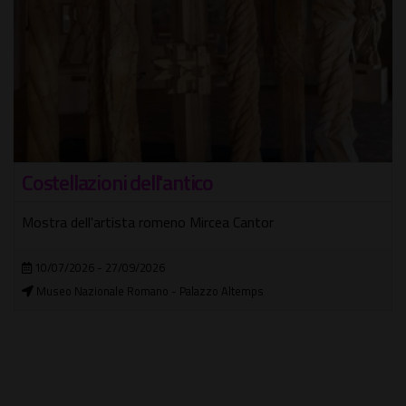
Keith Haring
La grande mostra dedicata a una delle figure più
riconoscibili del secondo Novecento
10/10/2026 - 11/04/2027
Museo di Roma Palazzo Braschi