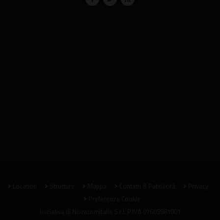
Location
Strutture
Mappa
Contatti & Pubblicità
Privacy
Preferenze Cookie
Iniziativa di
Novacomitalia S.r.l.
P.IVA 07609981001