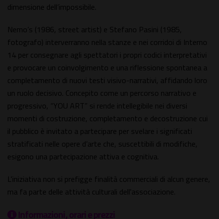
dimensione dell’impossibile.
Nemo’s (1986, street artist) e Stefano Pasini (1985,
fotografo) interverranno nella stanze e nei corridoi di Interno
14 per consegnare agli spettatori i propri codici interpretativi
e provocare un coinvolgimento e una riflessione spontanea a
completamento di nuovi testi visivo-narrativi, affidando loro
un ruolo decisivo. Concepito come un percorso narrativo e
progressivo, “YOU ART” si rende intellegibile nei diversi
momenti di costruzione, completamento e decostruzione cui
il pubblico è invitato a partecipare per svelare i significati
stratificati nelle opere d’arte che, suscettibili di modifiche,
esigono una partecipazione attiva e cognitiva.
L'iniziativa non si prefigge finalità commerciali di alcun genere,
ma fa parte delle attività culturali dell'associazione.
Informazioni, orari e prezzi