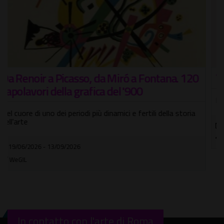
Then / Now
Mostra personale di Emanuele Napolitano, in arte Druid
07/05/2026 - 07/09/2026
In città
In contatto con l'arte di Roma