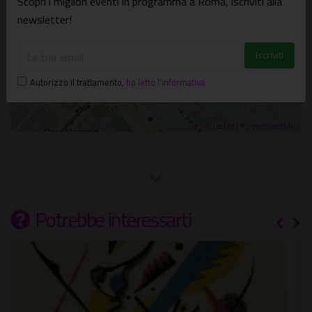
Scopri i migliori eventi in programma a Roma, iscriviti alla
newsletter!
Autorizzo il trattamento
,
ho letto l'informativa
Leaflet
| ©
OpenStreetMap
Potrebbe interessarti