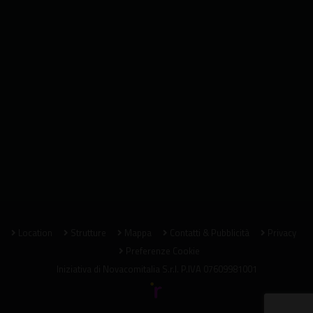
Location
Strutture
Mappa
Contatti & Pubblicità
Privacy
Preferenze Cookie
Iniziativa di
Novacomitalia S.r.l.
P.IVA 07609981001