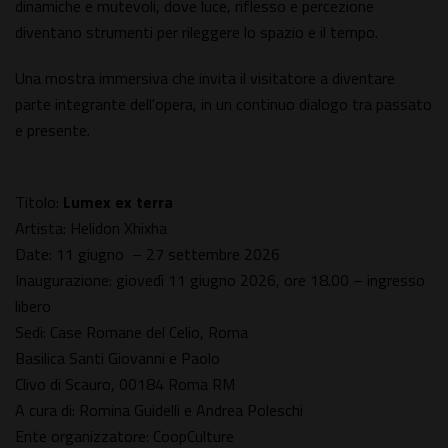
dinamiche e mutevoli, dove luce, riflesso e percezione
diventano strumenti per rileggere lo spazio e il tempo.
Una mostra immersiva che invita il visitatore a diventare
parte integrante dell'opera, in un continuo dialogo tra passato
e presente.
Titolo:
Lumex ex terra
Artista: Helidon Xhixha
Date: 11 giugno – 27 settembre 2026
Inaugurazione: giovedì 11 giugno 2026, ore 18.00 – ingresso
libero
Sedi: Case Romane del Celio, Roma
Basilica Santi Giovanni e Paolo
Clivo di Scauro, 00184 Roma RM
A cura di: Romina Guidelli e Andrea Poleschi
Ente organizzatore: CoopCulture