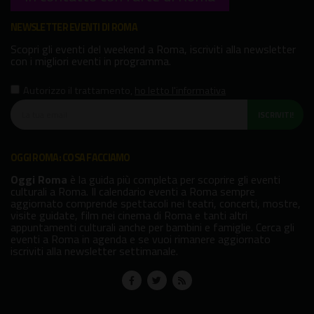
NEWSLETTER EVENTI DI ROMA
Scopri gli eventi del weekend a Roma, iscriviti alla newsletter
con i migliori eventi in programma.
Autorizzo il trattamento
,
ho letto l'informativa
ISCRIVITI!
OGGI ROMA: COSA FACCIAMO
Oggi Roma
è la guida più completa per scoprire gli eventi
culturali a Roma. Il calendario eventi a Roma sempre
aggiornato comprende spettacoli nei teatri, concerti, mostre,
visite guidate, film nei cinema di Roma e tanti altri
appuntamenti culturali anche per bambini e famiglie. Cerca gli
eventi a Roma in agenda e se vuoi rimanere aggiornato
iscriviti alla newsletter settimanale.