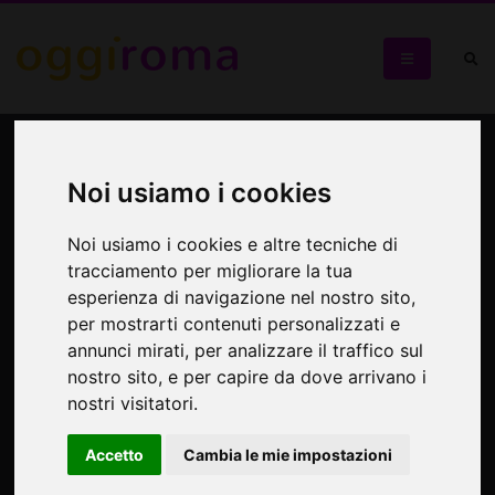
Lumen ex terra
Noi usiamo i cookies
Progetto espositivo di Helidon Xhixha
Noi usiamo i cookies e altre tecniche di
tracciamento per migliorare la tua
esperienza di navigazione nel nostro sito,
per mostrarti contenuti personalizzati e
annunci mirati, per analizzare il traffico sul
nostro sito, e per capire da dove arrivano i
nostri visitatori.
Accetto
Cambia le mie impostazioni