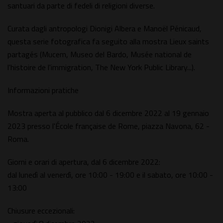
santuari da parte di fedeli di religioni diverse.
Curata dagli antropologi Dionigi Albera e Manoël Pénicaud,
questa serie fotografica fa seguito alla mostra Lieux saints
partagés (Mucem, Museo del Bardo, Musée national de
l'histoire de l'immigration, The New York Public Library...).
Informazioni pratiche
Mostra aperta al pubblico dal 6 dicembre 2022 al 19 gennaio
2023 presso l'École française de Rome, piazza Navona, 62 -
Roma.
Giorni e orari di apertura, dal 6 dicembre 2022:
dal lunedì al venerdì, ore 10:00 - 19:00 e il sabato, ore 10:00 -
13:00
Chiusure eccezionali: