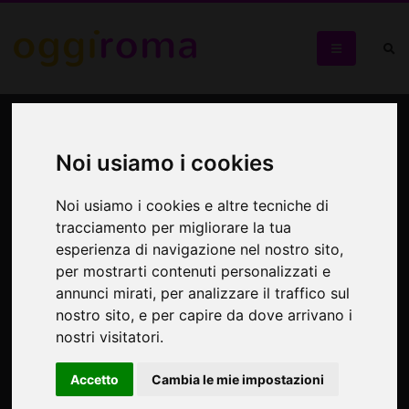
Luoghi sacri condivisi
Noi usiamo i cookies
Un pellegrinaggio fotografico nel Mediterraneo
Noi usiamo i cookies e altre tecniche di
tracciamento per migliorare la tua
esperienza di navigazione nel nostro sito,
per mostrarti contenuti personalizzati e
annunci mirati, per analizzare il traffico sul
nostro sito, e per capire da dove arrivano i
nostri visitatori.
Accetto
Cambia le mie impostazioni