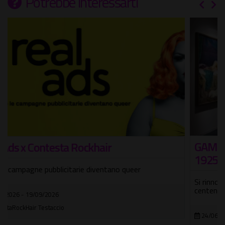
Potrebbe interessarti
GAM 100. Un secolo di Galleria Comunale
1925-2025 - 25 nuove opere
Si rinnova l'allestimento dell'esposizione che celebra il
centenario del museo
24/06/2026 - 11/10/2026