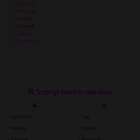
›
Martedì
›
Mercoledì
›
Giovedì
›
Venerdì
›
Sabato
›
Domenica
Scopri gli eventi in calendario
Spettacoli
Oggi
Mostre
Domani
Concerti
Weekend