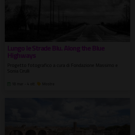
Lungo le Strade Blu. Along the Blue
Highways
Progetto fotografico a cura di Fondazione Massimo e
Sonia Cirulli
18 mar - 4 ott
Mostre