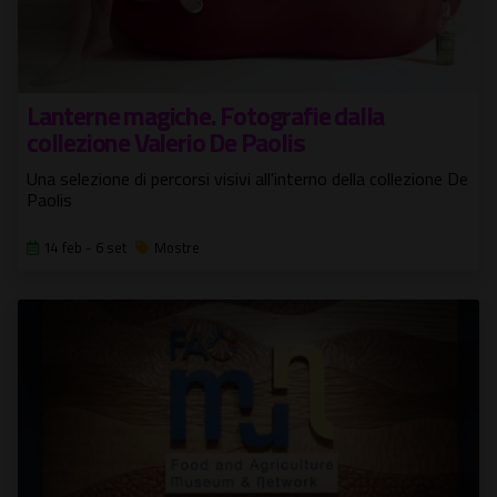
Lanterne magiche. Fotografie dalla
collezione Valerio De Paolis
Una selezione di percorsi visivi all'interno della collezione De
Paolis
14 feb - 6 set
Mostre