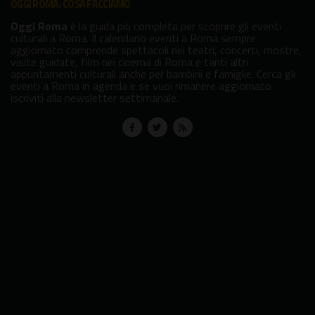
OGGI ROMA: COSA FACCIAMO
Oggi Roma
è la guida più completa per scoprire gli eventi
culturali a Roma. Il calendario eventi a Roma sempre
aggiornato comprende spettacoli nei teatri, concerti, mostre,
visite guidate, film nei cinema di Roma e tanti altri
appuntamenti culturali anche per bambini e famiglie. Cerca gli
eventi a Roma in agenda e se vuoi rimanere aggiornato
iscriviti alla newsletter settimanale.