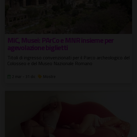
MiC, Musei: PArCo e MNR insieme per
agevolazione biglietti
Titoli di ingresso convenzionati per il Parco archeologico del
Colosseo e del Museo Nazionale Romano
2 mar - 31 dic
Mostre