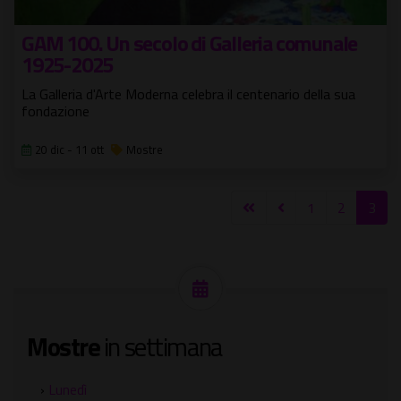
GAM 100. Un secolo di Galleria comunale
1925-2025
La Galleria d'Arte Moderna celebra il centenario della sua
fondazione
20 dic - 11 ott
Mostre
1
2
3
Mostre
in settimana
›
Lunedì