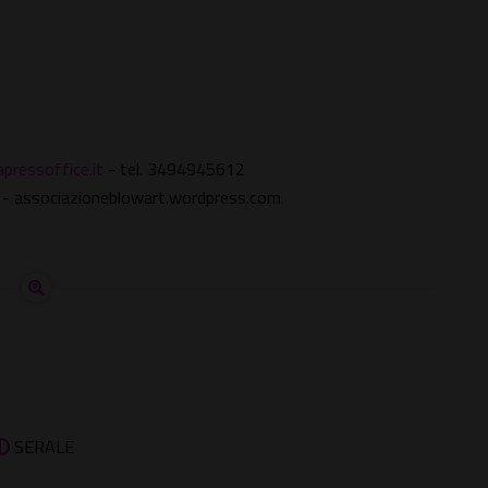
pressoffice.it
- tel. 3494945612
- associazioneblowart.wordpress.com
SERALE