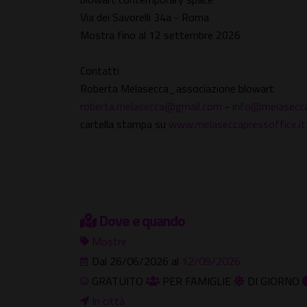
Via dei Savorelli 34a - Roma
Mostra fino al 12 settembre 2026
Contatti
Roberta Melasecca_associazione blowart
roberta.melasecca@gmail.com
-
info@melasecca
cartella stampa su
www.melaseccapressoffice.it
Dove e quando
Mostre
Dal 26/06/2026 al
12/09/2026
GRATUITO
PER FAMIGLIE
DI GIORNO
In città